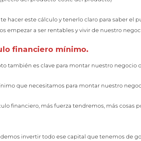
e hacer este cálculo y tenerlo claro para saber el p
 empezar a ser rentables y vivir de nuestro negoci
ulo financiero mínimo.
to también es clave para montar nuestro negocio o
ínimo que necesitamos para montar nuestro negoc
lo financiero, más fuerza tendremos, más cosas 
podemos invertir todo ese capital que tenemos de go