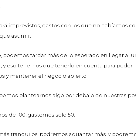
.
rá imprevistos, gastos con los que no habíamos c
que asumir.
, podemos tardar más de lo esperado en llegar al u
d, y eso tenemos que tenerlo en cuenta para poder
 y mantener el negocio abierto.
emos plantearnos algo por debajo de nuestras pos
os de 100, gastemos solo 50.
ás tranquilos, podremos aguantar más, y podrem