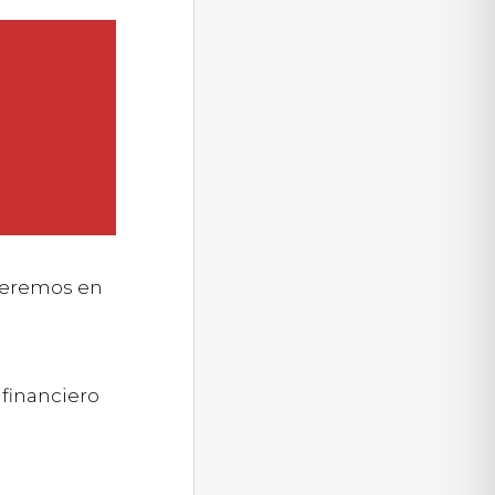
veremos en
 financiero