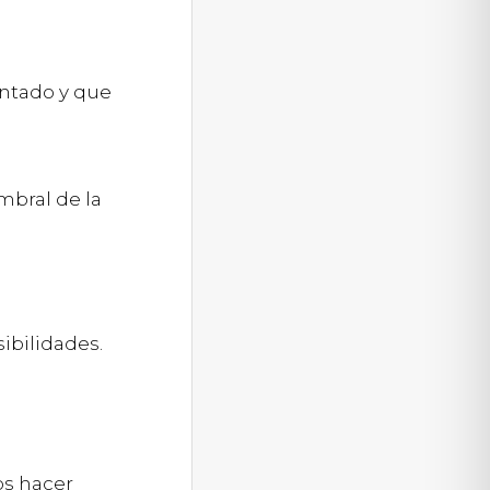
ontado y que
mbral de la
ibilidades.
os hacer