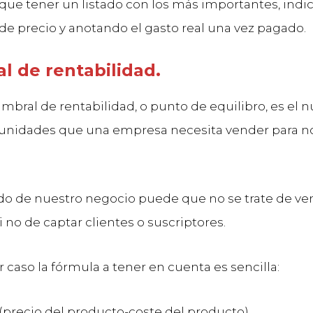
ue tener un listado con los más importantes, indi
de precio y anotando el gasto real una vez pagado.
l de rentabilidad.
umbral de rentabilidad, o punto de equilibro, es el
unidades que una empresa necesita vender para n
 de nuestro negocio puede que no se trate de ve
 no de captar clientes o suscriptores.
 caso la fórmula a tener en cuenta es sencilla:
/(precio del producto-coste del producto)