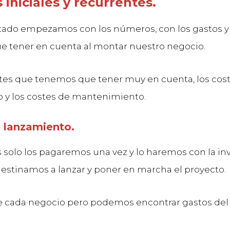
s iniciales y recurrentes.
tado empezamos con los números, con los gastos y
 tener en cuenta al montar nuestro negocio.
tes que tenemos que tener muy en cuenta, los cos
 y los costes de mantenimiento.
 lanzamiento.
s solo los pagaremos una vez y lo haremos con la in
 destinamos a lanzar y poner en marcha el proyecto.
cada negocio pero podemos encontrar gastos del 