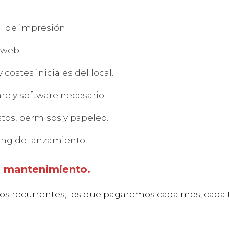
l de impresión.
 web.
 costes iniciales del local.
e y software necesario.
os, permisos y papeleo.
ing de lanzamiento.
e mantenimiento.
tos recurrentes, los que pagaremos cada mes, cada 