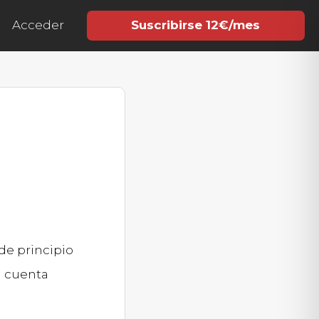
Acceder
Suscribirse 12€/mes
e principio
n cuenta