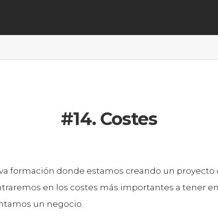
#14. Costes
va formación donde estamos creando un proyecto d
entraremos en los costes más importantes a tener e
tamos un negocio.