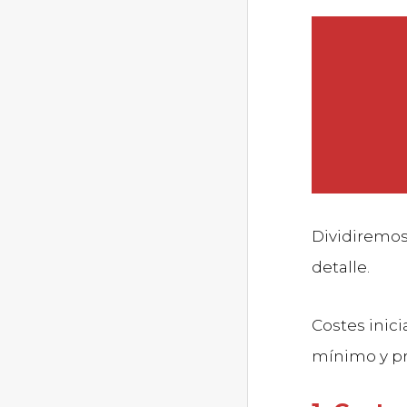
Dividiremos
detalle.
Costes inici
mínimo y pr