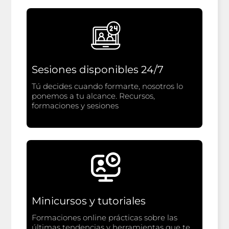
Sesiones disponibles 24/7
Tú decides cuando formarte, nosotros lo
ponemos a tu alcance. Recursos,
formaciones y sesiones
Minicursos y tutoriales
Formaciones online prácticas sobre las
últimas tendencias y herramientas que te