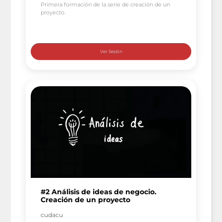
Primera formación de la serie de creación de un
proyecto.
#2 Análisis de ideas de negocio.
Creación de un proyecto
cudacu