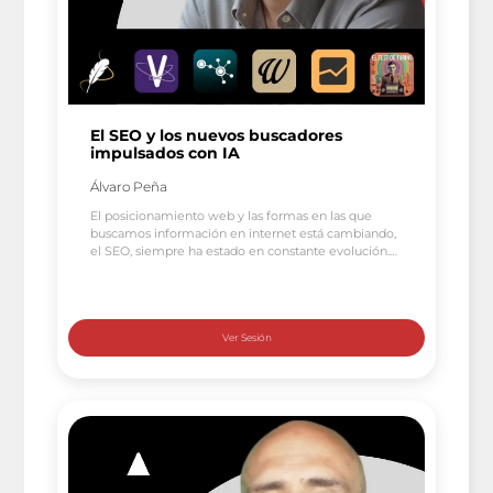
El SEO y los nuevos buscadores
impulsados con IA
Álvaro Peña
El posicionamiento web y las formas en las que
buscamos información en internet está cambiando,
el SEO, siempre ha estado en constante evolución.
Pasamos de técnicas más sencillas a interfaces de
búsqueda complejas con muchos elementos, no
solo los enlaces azules tradicionales. La capacidad de
adaptación ha sido y sigue siendo fundamental para
los profesionales […]