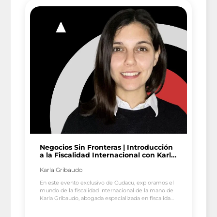
Negocios Sin Fronteras | Introducción
a la Fiscalidad Internacional con Karla
Gribaudo
Karla Gribaudo
En este evento exclusivo de Cudacu, exploramos el
mundo de la fiscalidad internacional de la mano de
Karla Gribaudo, abogada especializada en fiscalidad
global y fundadora de Karlawyer. Aprende a vender
al mundo y pagar de manera inteligente.