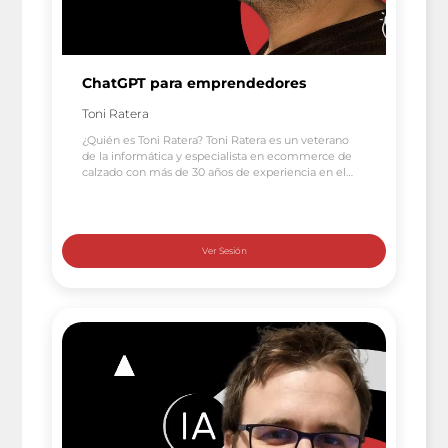
ChatGPT para emprendedores
Toni Ratera
¿Quién es Toni Ratera? Toni Ratera es un veterano
de la informática y especialista en ecommerce de
calzado con más de 30 años de experiencia en el
sector. En 2008, se permitió el lujo de desconectar
durante un año y viajar por Australia, lo que le
permitió conocer gente de distintos países y pensar
en […]