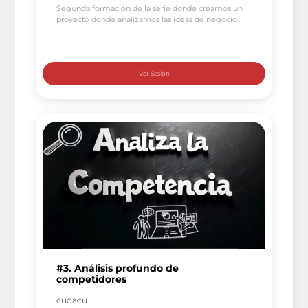
Segunda formación de la serie donde creamos un
proyecto donde analizamos las ideas de negocio.
#3. Análisis profundo de
competidores
cudacu