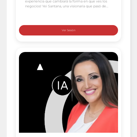
experiencia que cambiará la forma en que ves los
negocios! Yei Santana, una visionaria que pasó de
ser optometrista a maestra del marketing
emocional, llega para compartir sus secretos sobre
cómo impulsar tu negocio con la magia de la
inteligencia artificial. Con un impresionante historial,
Yei ha dejado […]