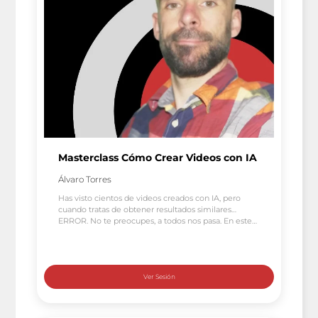
Masterclass Cómo Crear Videos con IA
Álvaro Torres
Has visto cientos de videos creados con IA, pero
cuando tratas de obtener resultados similares…
ERROR. No te preocupes, a todos nos pasa. En este
nuevo episodio de cudacu, vamos a aprender a
como crear videos con Inteligencia Artificial, las
mejores prácticas de la mano de Álvaro Torres, un
desarrollador web y creativo que está […]