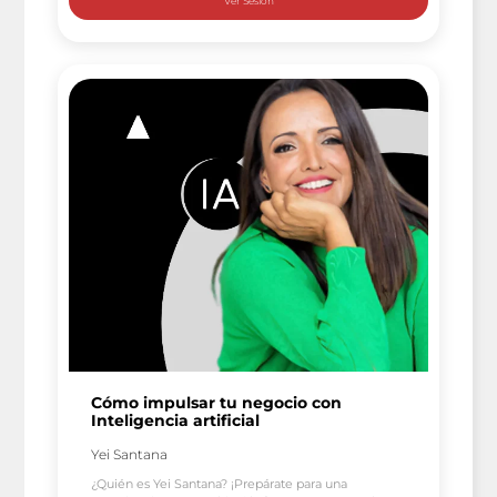
sobre tecnologías Azure serverless […]
Cómo impulsar tu negocio con
Inteligencia artificial
Yei Santana
¿Quién es Yei Santana? ¡Prepárate para una