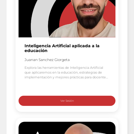
Inteligencia Artificial aplicada a la
educación
Juanan Sanchez Giorgeta
Explora las herramientas de Inteligencia Artificial
que aplicaremos en la educación, estrategias de
implementación y mejores prácticas para docentes
y estudiantes de la mano de Juan Antonio Sánchez
Giorgeta. Hablamos con profesionales para evaluar
que medidas se están tomando en el sector
educativo, cuáles son los principales obstáculos o
inconvenientes a los que se enfrentan […]