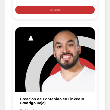
Negocios Sin Fronteras – Introducción a la Fiscalidad
Internacional 🔥 ¿Qué Aprenderás en Este Evento?
[…]
Creación de Contenido en LinkedIn
(Rodrigo Rojo)