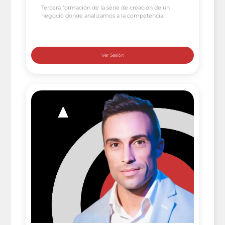
Tercera formación de la serie de creación de un
negocio donde analizamos a la competencia.