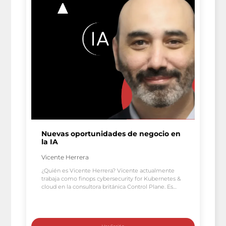
Nuevas oportunidades de negocio en
la IA
Vicente Herrera
¿Quién es Vicente Herrera? Vicente actualmente
trabaja como finops cybersecurity for Kubernetes &
cloud en la consultora británica Control Plane. Es
profesor de la asignatura Blockchain en Universidad
Loyola para los master de Inteligencia Artificial y
Data Analytics. Y además es autor del libro «Building
intelligent cloud applications» publicado por O’Reilly