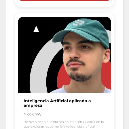
Inteligencia Artificial aplicada a
empresa
Nico CMW
Bienvenidos a nuestra sesión #502 en Cudacu, en la
que exploramos cómo la inteligencia artificial