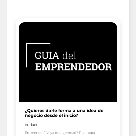
¿Quieres darle forma a una idea de
negocio desde el inicio?
cudacu
Emprender? Vaya reto, ¿verdad? Pues aquí