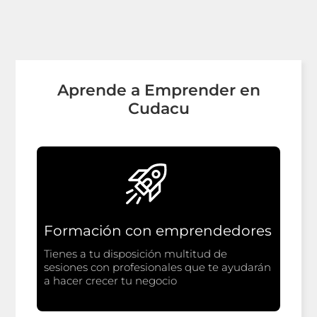
Aprende a Emprender en
Cudacu
Formación con emprendedores
Tienes a tu disposición multitud de
sesiones con profesionales que te ayudarán
a hacer crecer tu negocio