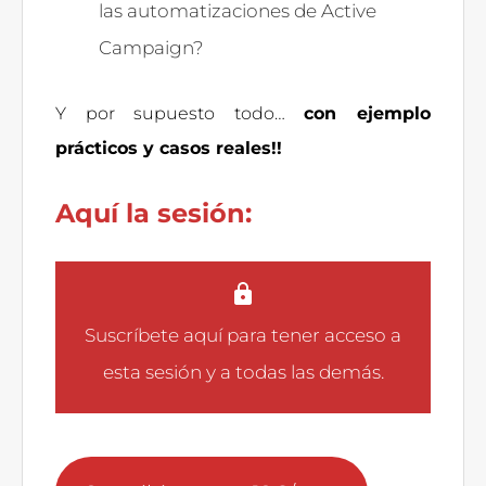
las automatizaciones de Active
Campaign?
Y por supuesto todo…
con ejemplo
prácticos y casos reales!!
Aquí la sesión:
Suscríbete aquí
para tener acceso a
esta sesión y a todas las demás.