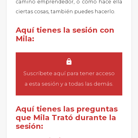
camino emprendedor, o cómo hace ella
ciertas cosas, también puedes hacerlo.
Aquí tienes la sesión con
Mila:
Suscríbete aquí
para tener acceso
a esta sesión y a todas las demás.
Aquí tienes las preguntas
que Mila Trató durante la
sesión: