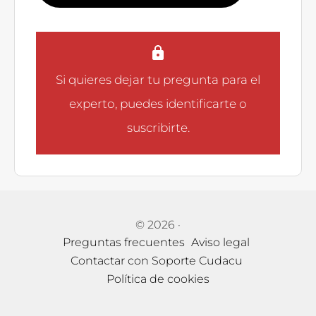
Si quieres dejar tu pregunta para el
experto, puedes
identificarte
o
suscribirte
.
© 2026
·
Preguntas frecuentes
Aviso legal
Contactar con Soporte Cudacu
Política de cookies