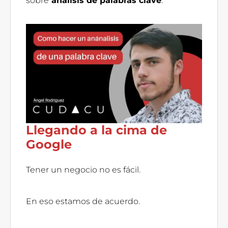
sobre
análisis de palabras clave
.
Llegando a la cima de
Google
Tener un negocio no es fácil.
En eso estamos de acuerdo.