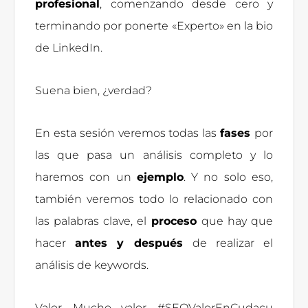
profesional
, comenzando desde cero y
terminando por ponerte «Experto» en la bio
de LinkedIn.
Suena bien, ¿verdad?
En esta sesión veremos todas las
fases
por
las que pasa un análisis completo y lo
haremos con un
ejemplo
. Y no solo eso,
también veremos todo lo relacionado con
las palabras clave, el
proceso
que hay que
hacer
antes y después
de realizar el
análisis de keywords.
Valor. Mucho valor. #SEOValorEnCudacu