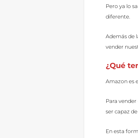
Pero ya lo sa
diferente.
Además de l
vender nuest
¿Qué te
Amazon es el
Para vender 
ser capaz de
En esta form