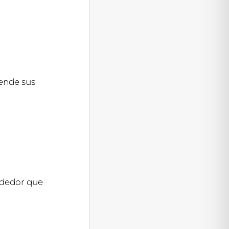
ende sus
ndedor que