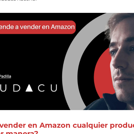
vender en Amazon cualquier produc
er manera?