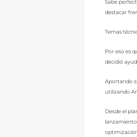
Sabe perfec
destacar fre
Temas técnic
Por eso es 
decidió ayuda
Aportando s
utilizando 
Desde el pla
lanzamiento, 
optimización