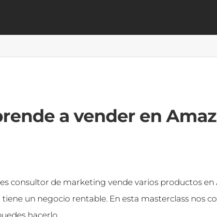
rende a vender en Ama
 es consultor de marketing vende varios productos e
lo tiene un negocio rentable. En esta masterclass nos 
uedes hacerlo.