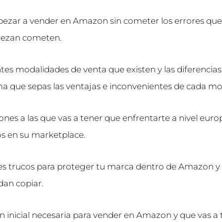
ezar a vender en Amazon sin cometer los errores qu
iezan cometen.
entes modalidades de venta que existen y las diferencia
 que sepas las ventajas e inconvenientes de cada mo
iones a las que vas a tener que enfrentarte a nivel euro
s en su marketplace.
es trucos para proteger tu marca dentro de Amazon y 
dan copiar.
ión inicial necesaria para vender en Amazon y que vas a