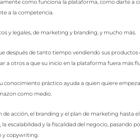
tamente como funciona la plataforma, como darte a c
nte a la competencia.
os y legales, de marketing y branding, y mucho más.
que después de tanto tiempo vendiendo sus productos
r a otros a que su inicio en la plataforma fuera más flu
u conocimiento práctico ayuda a quien quiere empeza
Amazon como medio.
n de acción, el branding y el plan de marketing hasta el
la escalabilidad y la fiscalidad del negocio, pasando po
 y copywriting.