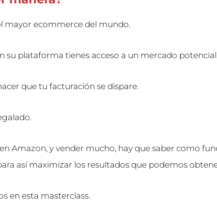
el mayor ecommerce del mundo.
en su plataforma tienes acceso a un mercado potencial 
acer que tu facturación se dispare.
egalado.
 en Amazon, y vender mucho, hay que saber como func
para así maximizar los resultados que podemos obtene
s en esta masterclass.