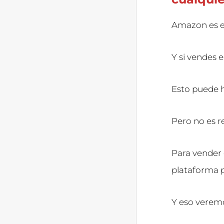
Amazon es 
Y si vendes 
Esto puede h
Pero no es r
Para vender
plataforma 
Y eso veremo