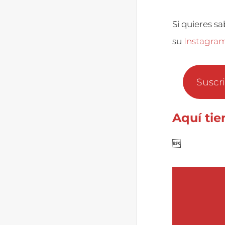
Si quieres s
su
Instagra
Suscr
Aquí tie
