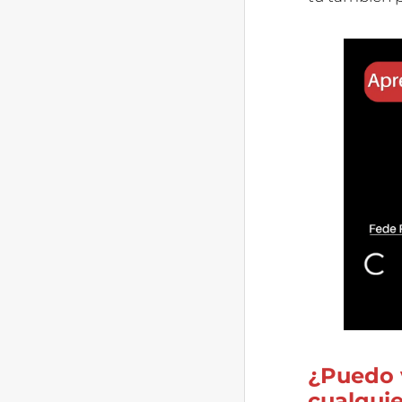
¿Puedo 
cualqui