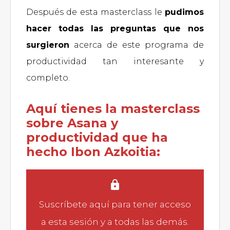
Después de esta masterclass le
pudimos
hacer todas las preguntas que nos
surgieron
acerca de este programa de
productividad tan interesante y
completo.
Aquí tienes la masterclass
sobre Asana y
productividad que ha
hecho Ibon Azkoitia:
Suscríbete aquí
para tener acceso
a esta sesión y a todas las demás.