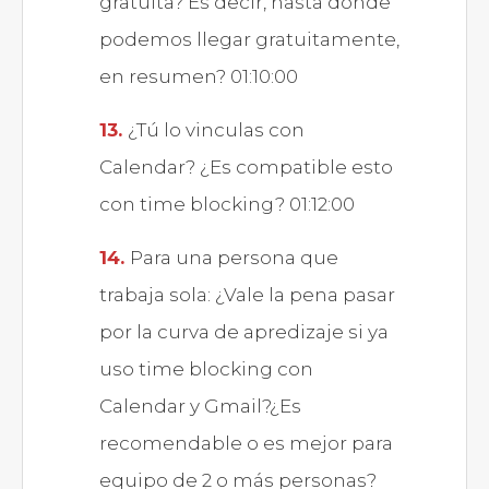
gratuita? Es decir, hasta dónde
podemos llegar gratuitamente,
en resumen? 01:10:00
¿Tú lo vinculas con
Calendar? ¿Es compatible esto
con time blocking? 01:12:00
Para una persona que
trabaja sola: ¿Vale la pena pasar
por la curva de apredizaje si ya
uso time blocking con
Calendar y Gmail?¿Es
recomendable o es mejor para
equipo de 2 o más personas?