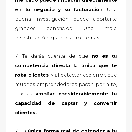
mercado puede impactar directamente
en tu negocio y su facturación
. Una
buena investigación puede aportarte
grandes beneficios. Una mala
investigación, grandes problemas
√. Te darás cuenta de que
no es tu
competencia directa la única que te
roba clientes
, y al detectar ese error, que
muchos emprendedores pasan por alto,
podrás
ampliar considerablemente tu
capacidad de captar y convertir
clientes.
√. La
única forma real de entender a tu