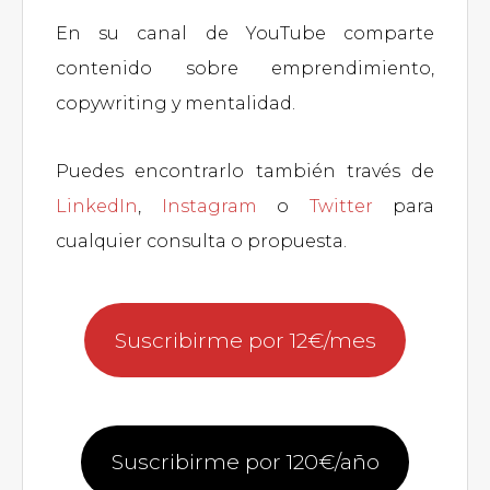
En su canal de YouTube comparte
contenido sobre emprendimiento,
copywriting y mentalidad.
Puedes encontrarlo también través de
LinkedIn
,
Instagram
o
Twitter
para
cualquier consulta o propuesta.
Suscribirme por 12€/mes
Suscribirme por 120€/año