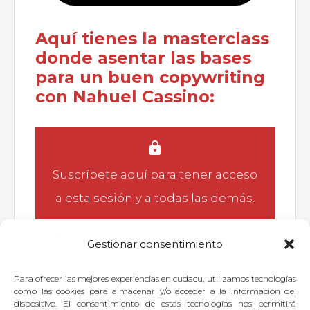
Aquí tienes la masterclass
donde asentar las bases
para un buen copywriting
con Nahuel Cassino:
Suscríbete aquí
para tener acceso
a esta sesión y a todas las demás.
Gestionar consentimiento
Para ofrecer las mejores experiencias en cudacu, utilizamos tecnologías
Si quieres dejar tu pregunta para
como las cookies para almacenar y/o acceder a la información del
dispositivo. El consentimiento de estas tecnologías nos permitirá