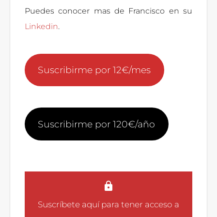
Puedes conocer mas de Francisco en su
Linkedin
.
Suscribirme por 12€/mes
Suscribirme por 120€/año
Suscríbete aquí
para tener acceso a