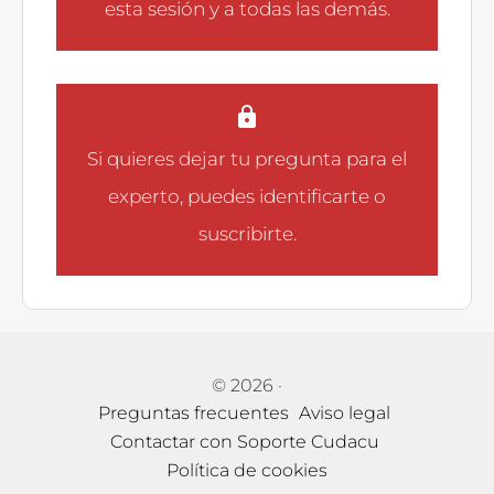
esta sesión y a todas las demás.
Si quieres dejar tu pregunta para el
experto, puedes
identificarte
o
suscribirte
.
© 2026
·
Preguntas frecuentes
Aviso legal
Contactar con Soporte Cudacu
Política de cookies