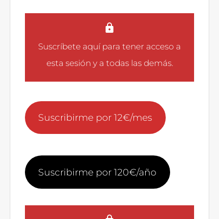
Suscríbete aquí
para tener acceso a
esta sesión y a todas las demás.
Suscribirme por 12€/mes
Suscribirme por 120€/año