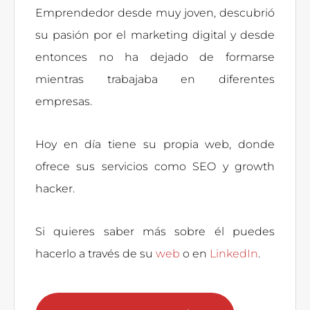
Emprendedor desde muy joven, descubrió
su pasión por el marketing digital y desde
entonces no ha dejado de formarse
mientras trabajaba en diferentes
empresas.
Hoy en día tiene su propia web, donde
ofrece sus servicios como SEO y growth
hacker.
Si quieres saber más sobre él puedes
hacerlo a través de su
web
o en
LinkedIn
.