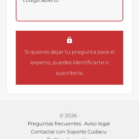
código abierto
Si quieres dejar tu pregunta para el
experto, puedes
identificarte
o
suscribirte
.
© 2026
·
Preguntas frecuentes
Aviso legal
Contactar con Soporte Cudacu