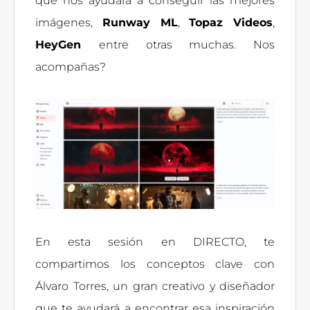
que nos ayudará a conseguir las mejores
imágenes,
Runway ML
,
Topaz Videos
,
HeyGen
entre otras muchas. Nos
acompañas?
En esta sesión en DIRECTO, te
compartimos los conceptos clave con
Álvaro Torres, un gran creativo y diseñador
que te ayudará a encontrar esa inspiración