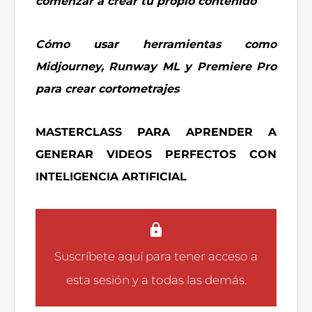
comenzar a crear tu propio contenido
Cómo usar herramientas como
Midjourney, Runway ML y Premiere Pro
para crear cortometrajes
MASTERCLASS PARA APRENDER A
GENERAR VIDEOS PERFECTOS CON
INTELIGENCIA ARTIFICIAL
Suscríbete aquí
para tener acceso a
esta sesión y a todas las demás.