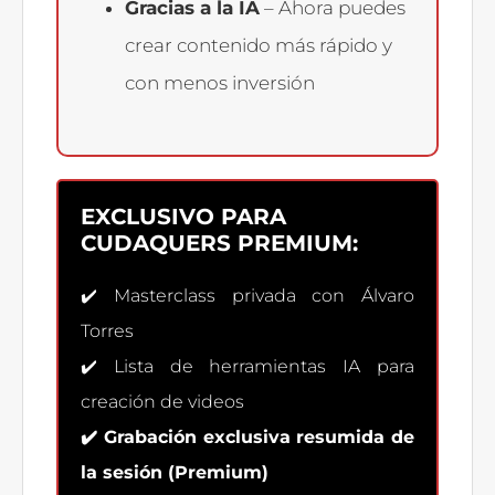
Gracias a la IA
– Ahora puedes
crear contenido más rápido y
con menos inversión
EXCLUSIVO PARA
CUDAQUERS PREMIUM:
✔️ Masterclass privada con Álvaro
Torres
✔️ Lista de herramientas IA para
creación de videos
✔️ Grabación exclusiva resumida de
la sesión (Premium)