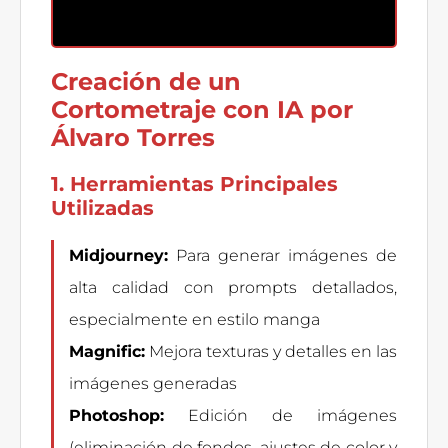
Creación de un
Cortometraje con IA por
Álvaro Torres
1. Herramientas Principales
Utilizadas
Midjourney:
Para generar imágenes de
alta calidad con prompts detallados,
especialmente en estilo manga
Magnific:
Mejora texturas y detalles en las
imágenes generadas
Photoshop:
Edición de imágenes
(eliminación de fondos, ajustes de color y