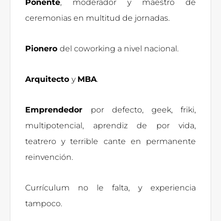
Ponente
, moderador y maestro de
ceremonias en multitud de jornadas.
Pionero
del coworking a nivel nacional.
Arquitecto
y
MBA
.
Emprendedor
por defecto, geek, friki,
multipotencial, aprendiz de por vida,
teatrero y terrible cante en permanente
reinvención.
Currículum no le falta, y experiencia
tampoco.