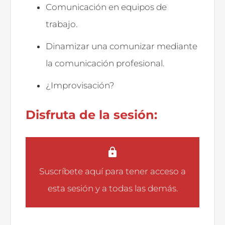
Comunicación en equipos de
trabajo.
Dinamizar una comunizar mediante
la comunicación profesional.
¿Improvisación?
Disfruta de la sesión:
Suscríbete aquí
para tener acceso a
esta sesión y a todas las demás.