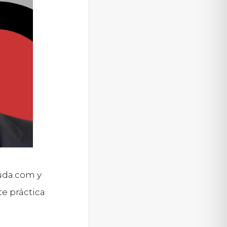
luda.com y
te práctica