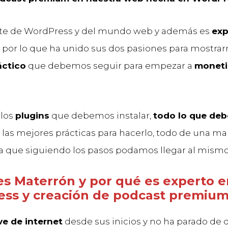
te de WordPress y del mundo web y además es
exp
por lo que ha unido sus dos pasiones para mostrar
áctico
que debemos seguir para empezar a
moneti
 los
plugins
que debemos instalar,
todo lo que de
 las mejores prácticas para hacerlo, todo de una m
ra que siguiendo los pasos podamos llegar al mismo
es Materrón y por qué es experto e
ss y creación de podcast premiu
ve de internet
desde sus inicios y no ha parado de d