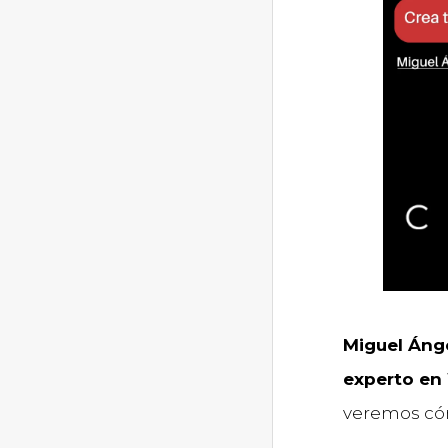
Miguel Áng
experto en
veremos c