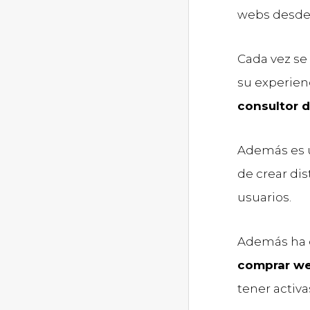
webs desde
Cada vez se
su experien
consultor 
Además es
de crear di
usuarios.
Además ha 
comprar w
tener activa