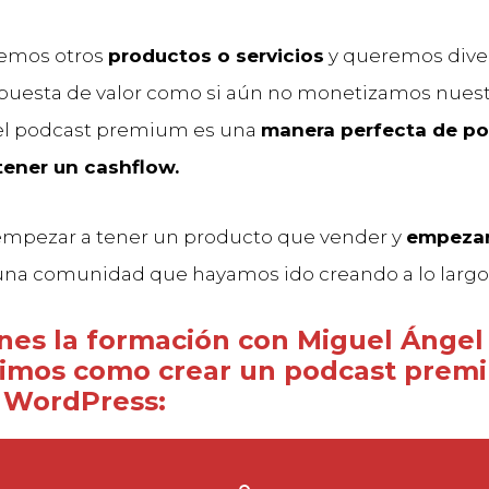
nemos otros
productos o servicios
y queremos diver
puesta de valor como si aún no monetizamos nues
 el podcast premium es una
manera perfecta de p
tener un cashflow.
mpezar a tener un producto que vender y
empezar
na comunidad que hayamos ido creando a lo largo
enes la formación con Miguel Ángel
imos como crear un podcast prem
 WordPress: