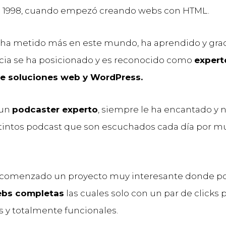
 1998, cuando empezó creando webs con HTML.
 ha metido más en este mundo, ha aprendido y grac
cia se ha posicionado y es reconocido como
expert
de soluciones web y WordPress.
 un
podcaster experto
, siempre le ha encantado y 
stintos podcast que son escuchados cada día por 
comenzado un proyecto muy interesante donde 
ebs completas
las cuales solo con un par de click
s y totalmente funcionales.