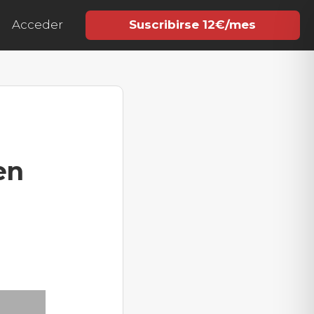
Acceder
Suscribirse 12€/mes
en