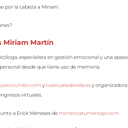
se por la cabeza a Miriam.
 unes?
s Miriam Martín
icóloga, especialista en gestión emocional y una apas
 personal desde que tiene uso de memoria.
e
psicorumbo.com
y
tuescueladevida.es
y organizadora
ongresos virtuales.
junto a Erick Meneses de
monetizatumensaje.com
.