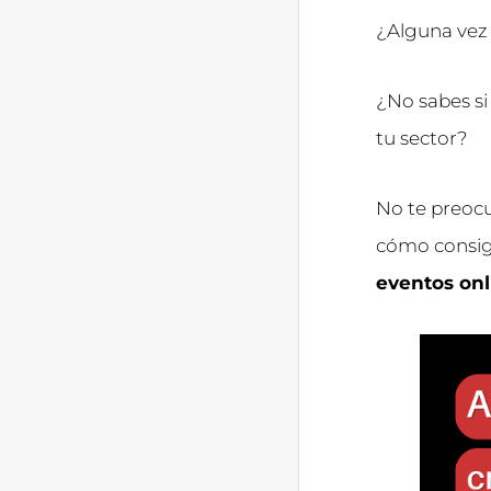
¿Alguna vez 
¿No sabes si
tu sector?
No te preocu
cómo consigu
eventos onl