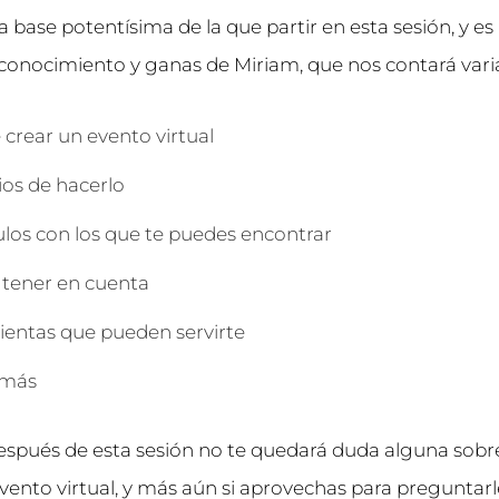
base potentísima de la que partir en esta sesión, y es 
 conocimiento y ganas de Miriam, que nos contará varia
 crear un evento virtual
ios de hacerlo
los con los que te puedes encontrar
 tener en cuenta
entas que pueden servirte
 más
espués de esta sesión no te quedará duda alguna sob
ento virtual, y más aún si aprovechas para preguntarl