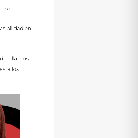
cómo?
isibilidad en
 detallarnos
s, a los