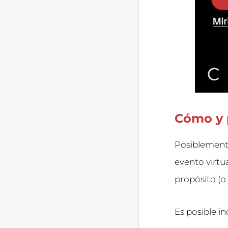
Cómo y p
Posiblemente
evento virtu
propósito (o
Es posible in