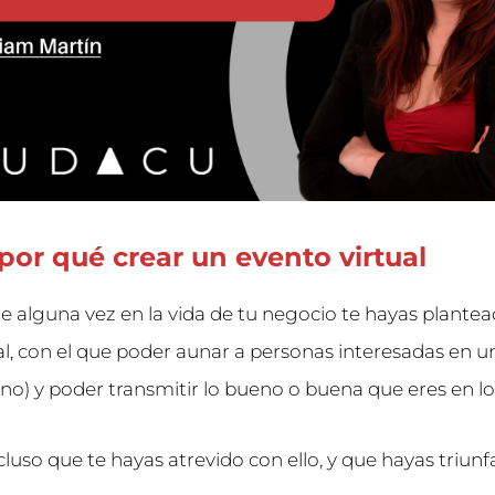
or qué crear un evento virtual
 alguna vez en la vida de tu negocio te hayas plante
al, con el que poder aunar a personas interesadas en 
 no) y poder transmitir lo bueno o buena que eres en lo
cluso que te hayas atrevido con ello, y que hayas triunf