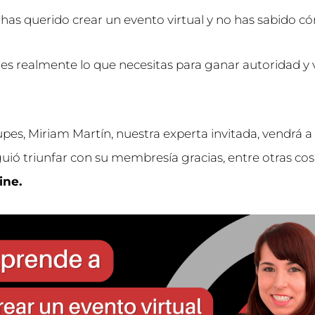
has querido crear un evento virtual y no has sabido 
 es realmente lo que necesitas para ganar autoridad y v
pes, Miriam Martín, nuestra experta invitada, vendrá a
ió triunfar con su membresía gracias, entre otras cosa
ine.