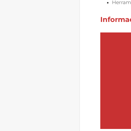
Herrami
Informac