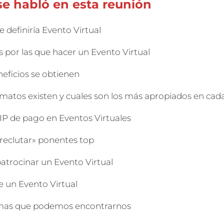
se habló en esta reunión
 definiría Evento Virtual
 por las que hacer un Evento Virtual
eficios se obtienen
matos existen y cuales son los más apropiados en cada
IP de pago en Eventos Virtuales
eclutar» ponentes top
trocinar un Evento Virtual
e un Evento Virtual
mas que podemos encontrarnos