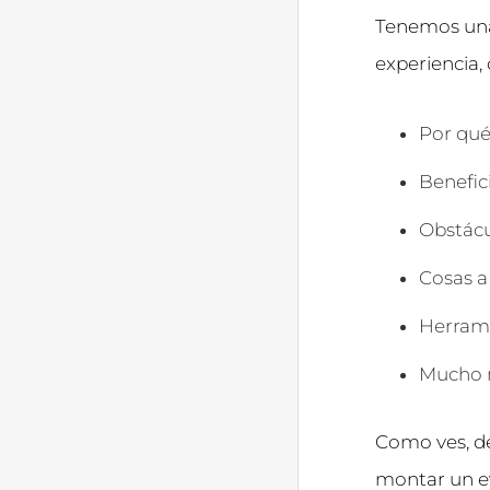
Tenemos una 
experiencia,
Por qué
Benefic
Obstácu
Cosas a
Herrami
Mucho
Como ves, d
montar un ev