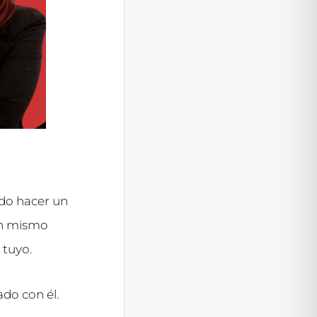
ado hacer un
un mismo
 tuyo.
ado con él.