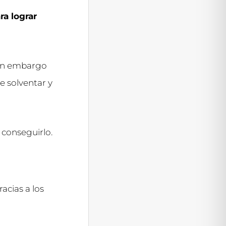
ra lograr
sin embargo
e solventar y
 conseguirlo.
acias a los