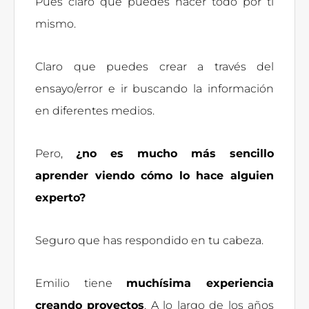
Pues claro que puedes hacer todo por ti
mismo.
Claro que puedes crear a través del
ensayo/error e ir buscando la información
en diferentes medios.
Pero,
¿no es mucho más sencillo
aprender viendo cómo lo hace alguien
experto?
Seguro que has respondido en tu cabeza.
Emilio tiene
muchísima experiencia
creando proyectos
. A lo largo de los años