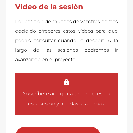
Vídeo de la sesión
Por petición de muchos de vosotros hemos
decidido ofreceros estos vídeos para que
podáis consultar cuando lo deseéis. A lo
largo de las sesiones podremos ir
avanzando en el proyecto.
Suscríbete aquí
para tener acceso a
esta sesión y a todas las demás.