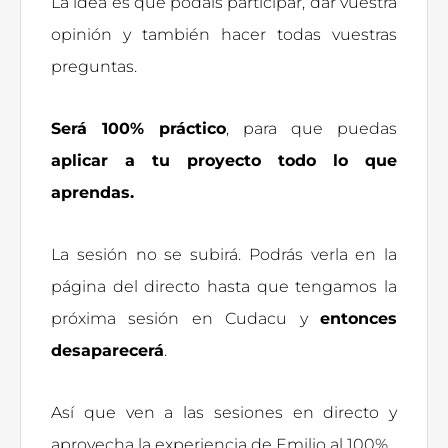
La idea es que podáis participar, dar vuestra
opinión y también hacer todas vuestras
preguntas.
Será 100% práctico
, para que puedas
aplicar a tu proyecto todo lo que
aprendas.
La sesión no se subirá. Podrás verla en la
página del directo hasta que tengamos la
próxima sesión en Cudacu y
entonces
desaparecerá
.
Así que ven a las sesiones en directo y
aprovecha la experiencia de Emilio al 100%.