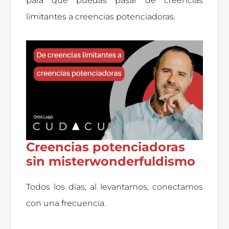
para que puedas pasar de creencias
limitantes a creencias potenciadoras.
Creencias potenciadoras
sin misterwonderfuldismo
Todos los días, al levantarnos, conectamos
con una frecuencia.