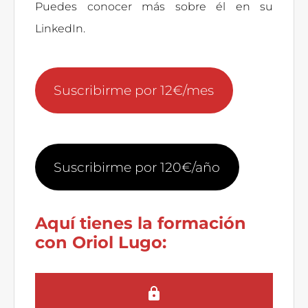
Puedes conocer más sobre él en su
LinkedIn.
Suscribirme por 12€/mes
Suscribirme por 120€/año
Aquí tienes la formación
con Oriol Lugo: