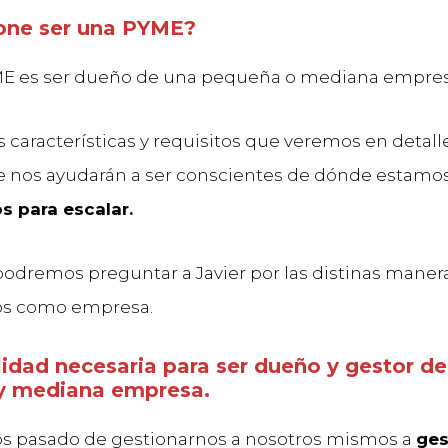
one ser una PYME?
ME es ser dueño de una pequeña o mediana empres
s características y requisitos que veremos en detall
e nos ayudarán a ser conscientes de dónde estamo
 para escalar.
odremos preguntar a Javier por las distinas maner
nos como empresa.
idad necesaria para ser dueño y gestor de
y mediana empresa.
s pasado de gestionarnos a nosotros mismos a
ges