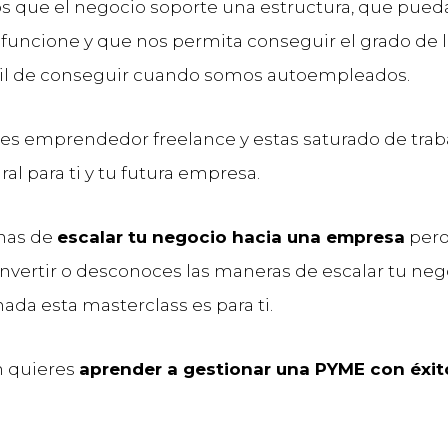
 que el negocio soporte una estructura, que pued
funcione y que nos permita conseguir el grado de 
cil de conseguir cuando somos autoempleados.
res emprendedor freelance y estas saturado de traba
ral para ti y tu futura empresa.
anas de
escalar tu negocio hacia una empresa
pero
nvertir o desconoces las maneras de escalar tu neg
ada esta masterclass es para ti.
n quieres
aprender a gestionar una PYME con éxit