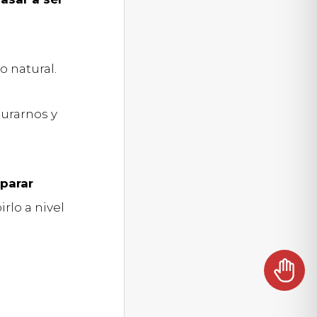
 natural.
urarnos y
parar
irlo a nivel