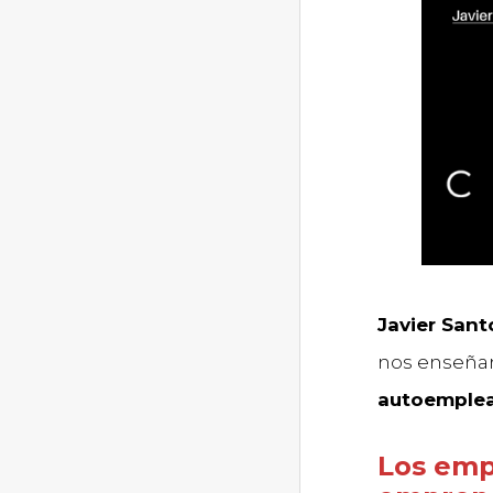
Javier Sant
nos enseñar
autoemplea
Los emp