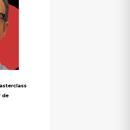
asterclass
r de