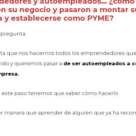
dedores y autoempleados… ¿cómo
on su negocio y pasaron a montar s
 y establecerse como PYME?
 pregunta.
ta que nos hacemos todos los emprendedores qu
do y queremos pasar a
de ser autoempleados a co
mpresa.
ar este paso tenemos que saber cómo hacerlo.
r manera que aprender de alguien que ya ha recor