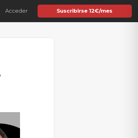
Acceder
Suscribirse 12€/mes
e