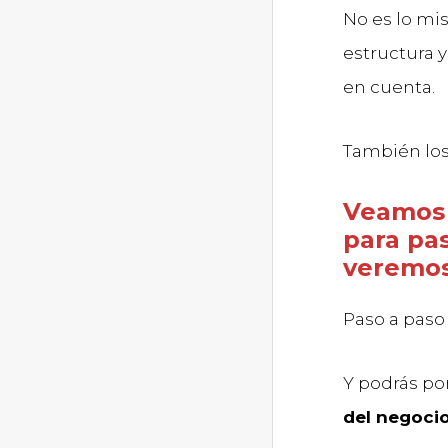
No es lo mi
estructura 
en cuenta.
También lo
Veamos 
para pa
veremos
Paso a pas
Y podrás po
del negoci