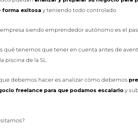
 forma exitosa
y teniendo todo controlado.
 empresa siendo emprendedor autónomo es el paso
 qué tenemos que tener en cuenta antes de avent
la piscina de la SL.
 que debemos hacer es analizar cómo debemos
pre
gocio freelance para que podamos escalarlo
y sub
esitamos?