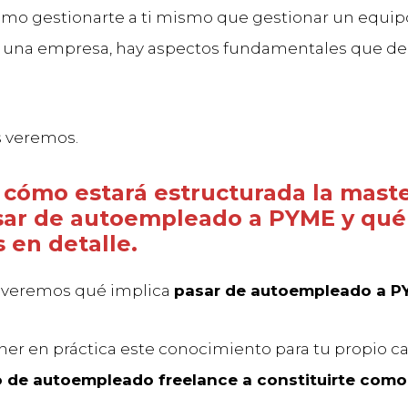
smo gestionarte a ti mismo que gestionar un equip
y una empresa, hay aspectos fundamentales que de
s veremos.
cómo estará estructurada la maste
sar de autoempleado a PYME y qué
 en detalle.
o veremos qué implica
pasar de autoempleado a P
ner en práctica este conocimiento para tu propio c
o de autoempleado freelance a constituirte como