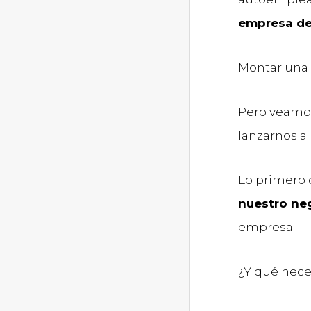
empresa de
Montar una
Pero veamos
lanzarnos a 
Lo primero
nuestro ne
empresa.
¿Y qué nec