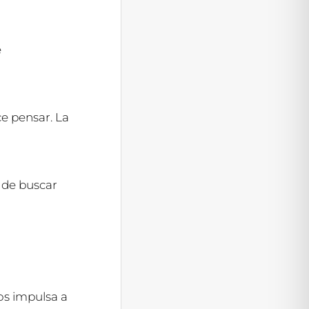
e
e pensar. La
 de buscar
os impulsa a