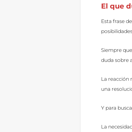
El que d
Esta frase de
posibilidade
Siempre que 
duda sobre 
La reacción 
una resoluci
Y para busca
La necesidad