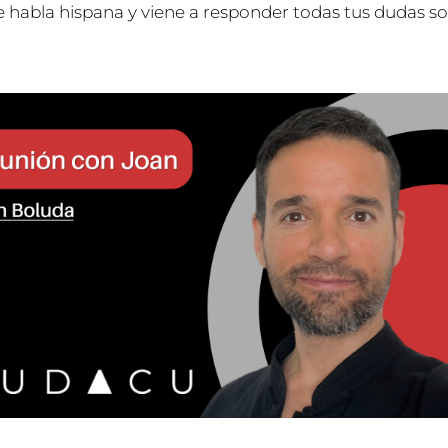
 habla hispana y viene a responder todas tus dudas so