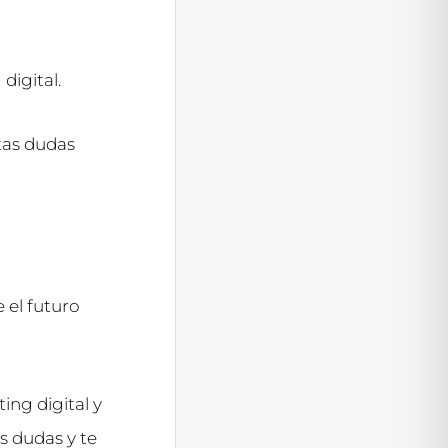
digital.
tas dudas
 el futuro
ing digital y
 dudas y te