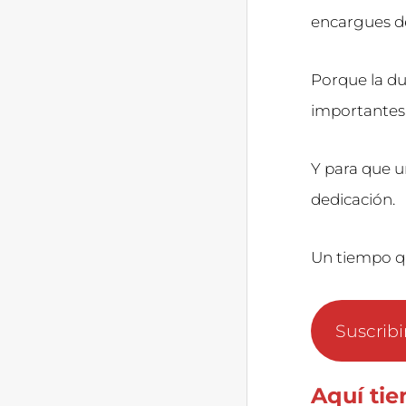
encargues d
Porque la d
importantes
Y para que u
dedicación.
Un tiempo q
Suscrib
Aquí tie