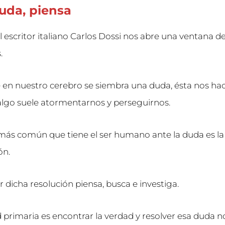
uda, piensa
l escritor italiano Carlos Dossi nos abre una ventana d
s.
en nuestro cerebro se siembra una duda, ésta nos hac
algo suele atormentarnos y perseguirnos.
más común que tiene el ser humano ante la duda es la
ón.
r dicha resolución piensa, busca e investiga.
 primaria es encontrar la verdad y resolver esa duda n