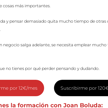
e cosas más importantes.
uda y pensar demasiado quita mucho tiempo de otras 
.
n negocio salga adelante, se necesita emplear mucho
ue no tienes por qué perder pensando y dudando.
irme por 12€/mes
Suscribirme por 120
nes la formación con Joan Boluda: