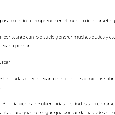
pasa cuando se emprende en el mundo del marketing 
 constante cambio suele generar muchas dudas y es
levar a pensar.
uscar.
estas dudas puede llevar a frustraciones y miedos sobre
.
n Boluda viene a resolver todas tus dudas sobre market
nto. Para que no tengas que pensar demasiado en tus