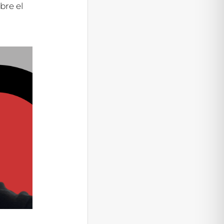
bre el