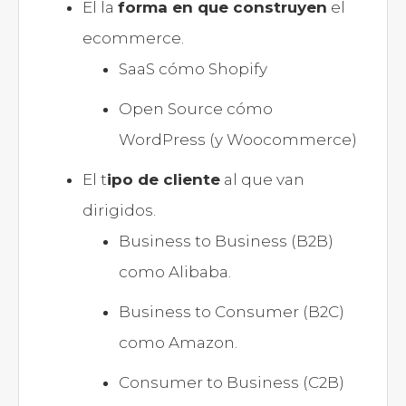
El la
forma en que construyen
el
ecommerce.
SaaS cómo Shopify
Open Source cómo
WordPress (y Woocommerce)
El t
ipo de cliente
al que van
dirigidos.
Business to Business (B2B)
como Alibaba.
Business to Consumer (B2C)
como Amazon.
Consumer to Business (C2B)