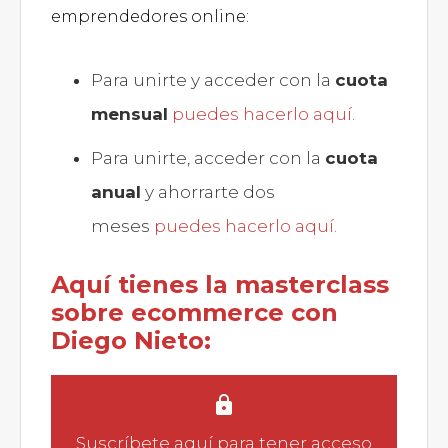
emprendedores online:
Para unirte y acceder con la
cuota
mensual
puedes hacerlo aquí.
Para unirte, acceder con la
cuota
anual
y ahorrarte dos
meses
puedes hacerlo aquí.
Aquí tienes la masterclass
sobre ecommerce con
Diego Nieto:
Suscríbete aquí
para tener acceso