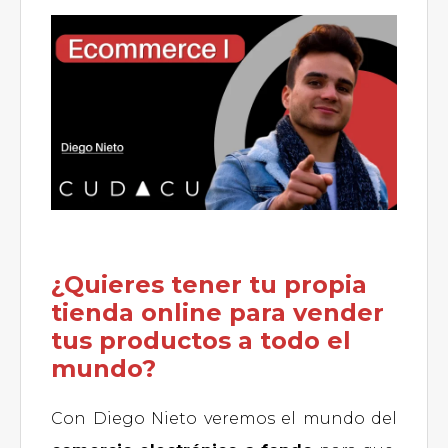
¿Quieres tener tu propia
tienda online para vender
tus productos a todo el
mundo?
Con Diego Nieto veremos el mundo del