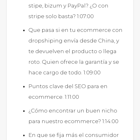
stipe, bizum y PayPal? ¿O con
stripe solo basta? 1:07:00
Que pasa si en tu ecommerce con
dropshiping envía desde China, y
te devuelven el producto o llega
roto. Quien ofrece la garantía y se
hace cargo de todo. 1:09:00
Puntos clave del SEO para en
ecommerce. 1:11:00
¿Cómo encontrar un buen nicho
para nuestro ecommerce? 1:14:00
En que se fija más el consumidor