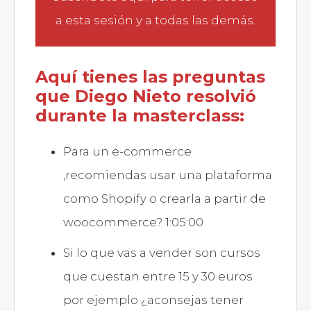
a esta sesión y a todas las demás.
Aquí tienes las preguntas
que Diego Nieto resolvió
durante la masterclass:
Para un e-commerce
,recomiendas usar una plataforma
como Shopify o crearla a partir de
woocommerce? 1:05:00
Si lo que vas a vender son cursos
que cuestan entre 15 y 30 euros
por ejemplo ¿aconsejas tener