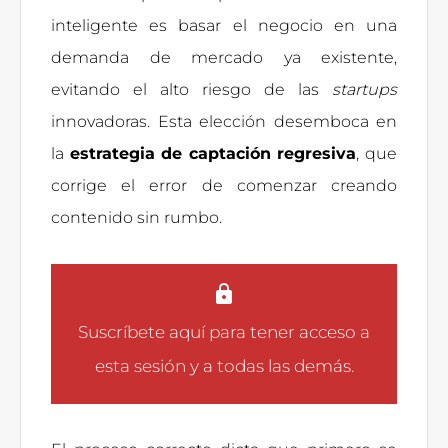
inteligente es basar el negocio en una
demanda de mercado ya existente,
evitando el alto riesgo de las
startups
innovadoras. Esta elección desemboca en
la
estrategia de captación regresiva
, que
corrige el error de comenzar creando
contenido sin rumbo.
Suscríbete aquí
para tener acceso a
esta sesión y a todas las demás.