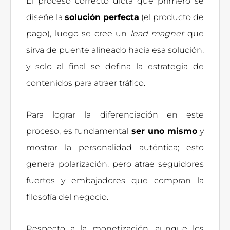
El proceso correcto dicta que primero se
diseñe la
solución perfecta
(el producto de
pago), luego se cree un
lead magnet
que
sirva de puente alineado hacia esa solución,
y solo al final se defina la estrategia de
contenidos para atraer tráfico.
Para lograr la diferenciación en este
proceso, es fundamental
ser uno mismo
y
mostrar la personalidad auténtica; esto
genera polarización, pero atrae seguidores
fuertes y embajadores que compran la
filosofía del negocio.
Respecto a la monetización, aunque los