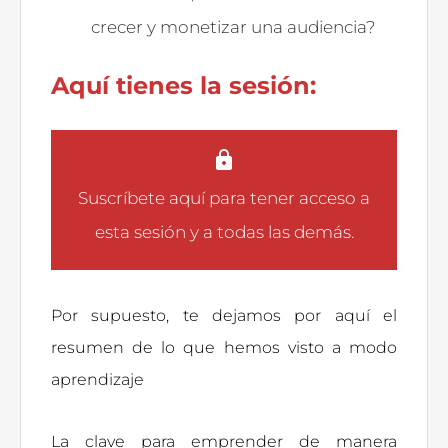
crecer y monetizar una audiencia?
Aquí tienes la sesión:
Suscríbete aquí
para tener acceso a
esta sesión y a todas las demás.
Por supuesto, te dejamos por aquí el
resumen de lo que hemos visto a modo
aprendizaje
La clave para emprender de manera