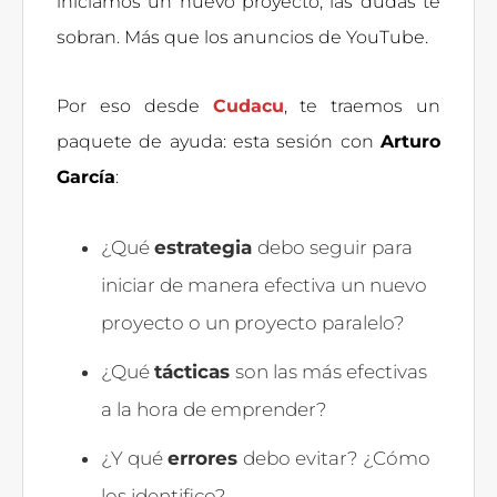
iniciamos un nuevo proyecto, las dudas te
sobran. Más que los anuncios de YouTube.
Por eso desde
Cudacu
, te traemos un
paquete de ayuda: esta sesión con
Arturo
García
:
¿Qué
estrategia
debo seguir para
iniciar de manera efectiva un nuevo
proyecto o un proyecto paralelo?
¿Qué
tácticas
son las más efectivas
a la hora de emprender?
¿Y qué
errores
debo evitar? ¿Cómo
los identifico?