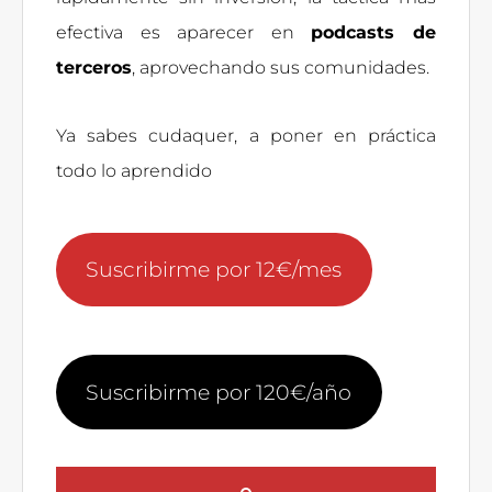
efectiva es aparecer en
podcasts de
terceros
, aprovechando sus comunidades.
Ya sabes cudaquer, a poner en práctica
todo lo aprendido
Suscribirme por 12€/mes
Suscribirme por 120€/año