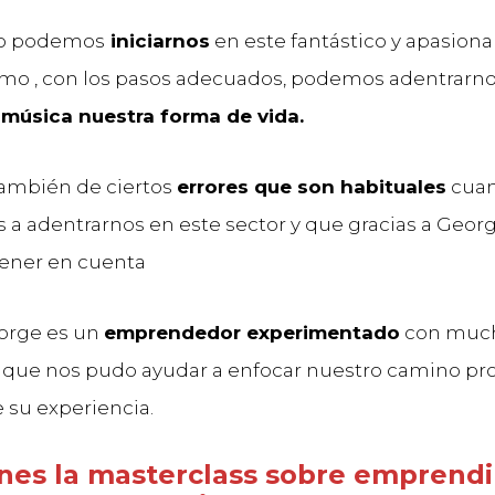
o podemos
iniciarnos
en este fantástico y apasiona
o , con los pasos adecuados, podemos adentrarnos
 música nuestra forma de vida.
ambién de ciertos
errores que son habituales
cua
 adentrarnos en este sector y que gracias a Georg
ener en cuenta
rge es un
emprendedor experimentado
con muc
 que nos pudo ayudar a enfocar nuestro camino pro
 su experiencia.
enes la masterclass sobre emprend