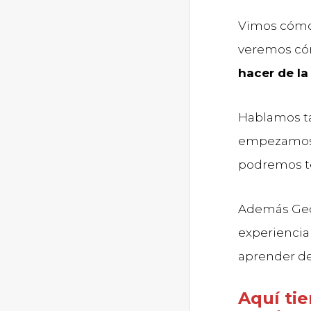
Vimos cóm
veremos cóm
hacer de la
Hablamos t
empezamos a
podremos t
Además Geo
experiencia
aprender de
Aquí ti