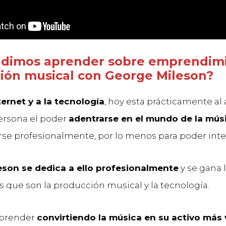
dimos aprender sobre emprendimi
ión musical con George Mileson?
ternet y a la tecnología
, hoy esta prácticamente al
ersona el poder
adentrarse en el mundo de la mús
rse profesionalmente, por lo menos para poder inte
eson se dedica a ello profesionalmente
y se gana 
s que son la producción musical y la tecnología.
prender
convirtiendo la música en su activo más 