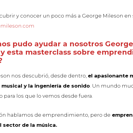
ubrir y conocer un poco más a George Mileson en 
emileson.com
os pudo ayudar a nosotros Georg
 y esta masterclass sobre emprend
?
son nos descubrió, desde dentro,
el apasionante 
musical y la ingeniería de sonido
. Un mundo muc
 para los que lo vemos desde fuera.
ión hablamos de emprendimiento, pero de
empren
 sector de la música.