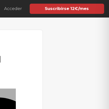
Acceder
Suscribirse 12€/mes
l