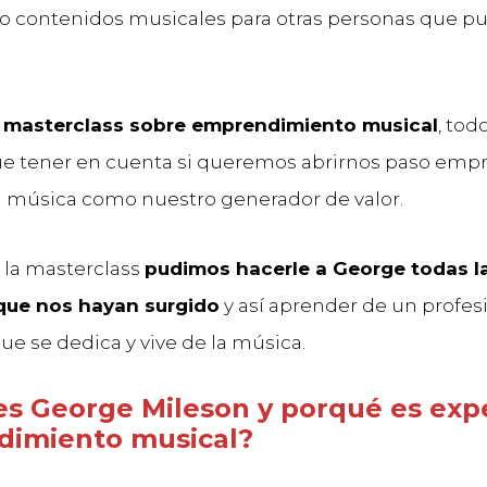
 contenidos musicales para otras personas que p
a
masterclass sobre emprendimiento musical
, tod
e tener en cuenta si queremos abrirnos paso emp
la música como nuestro generador de valor.
la masterclass
pudimos hacerle a George todas l
que nos hayan surgido
y así aprender de un profes
e se dedica y vive de la música.
es George Mileson y porqué es exp
imiento musical?