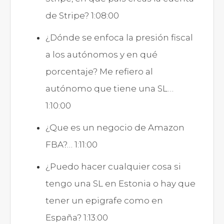
de Stripe? 1:08:00
¿Dónde se enfoca la presión fiscal
a los autónomos y en qué
porcentaje? Me refiero al
autónomo que tiene una SL…
1:10:00
¿Que es un negocio de Amazon
FBA?… 1:11:00
¿Puedo hacer cualquier cosa si
tengo una SL en Estonia o hay que
tener un epigrafe como en
España? 1:13:00