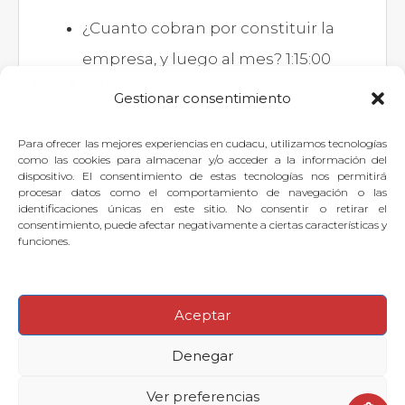
¿Cuanto cobran por constituir la
empresa, y luego al mes? 1:15:00
Gestionar consentimiento
Para ofrecer las mejores experiencias en cudacu, utilizamos tecnologías
Si quieres dejar tu pregunta para
como las cookies para almacenar y/o acceder a la información del
dispositivo. El consentimiento de estas tecnologías nos permitirá
el experto, puedes
identificarte
o
procesar datos como el comportamiento de navegación o las
identificaciones únicas en este sitio. No consentir o retirar el
suscribirte
.
consentimiento, puede afectar negativamente a ciertas características y
funciones.
Aceptar
© 2026
·
Denegar
Preguntas frecuentes
Aviso legal
Contactar con Soporte Cudacu
Ver preferencias