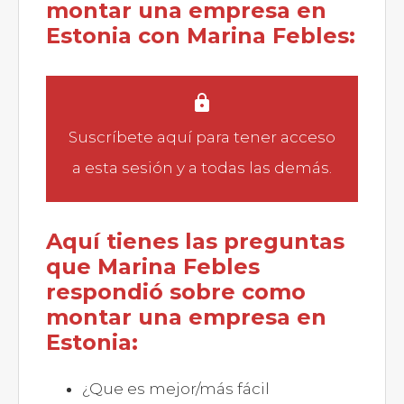
montar una empresa en
Estonia con Marina Febles:
Suscríbete aquí
para tener acceso
a esta sesión y a todas las demás.
Aquí tienes las preguntas
que Marina Febles
respondió sobre como
montar una empresa en
Estonia:
¿Que es mejor/más fácil