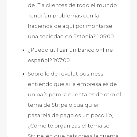
de IT a clientes de todo el mundo.
Tendrían problemas con la
hacienda de aquí por montarse
una sociedad en Estonia? 1:05:00
¿Puedo utilizar un banco online
español? 1:07:00
Sobre lo de revolut business,
entiendo que si la empresa es de
un país pero la cuenta es de otro el
tema de Stripe o cualquier
pasarela de pago es un poco lío,
¿Cómo te organizas el tema se
Stripe, en que país creas la cuenta