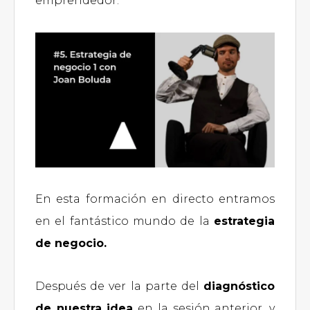
emprendedor.
En esta formación en directo entramos
en el fantástico mundo de la
estrategia
de negocio.
Después de ver la parte del
diagnóstico
de nuestra idea
en la sesión anterior, y