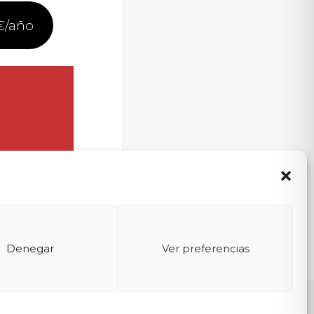
€/año
Denegar
Ver preferencias
u
Política de cookies