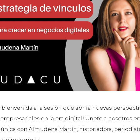
a bienvenida a la sesión que abrirá nuevas perspect
 empresariales en la era digital! Únete a nosotros e
 única con Almudena Martín, historiadora, periodis
s de renombre.