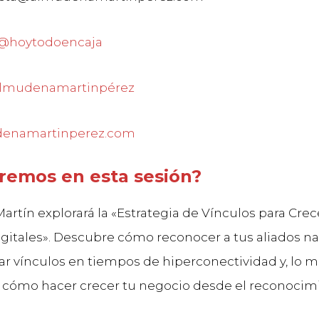
@hoytodoencaja
lmudenamartinpérez
enamartinperez.com
remos en esta sesión?
rtín explorará la «Estrategia de Vínculos para Crec
gitales». Descubre cómo reconocer a tus aliados na
ar vínculos en tiempos de hiperconectividad y, lo 
 cómo hacer crecer tu negocio desde el reconocim