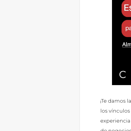
¡Te damos l
los vínculos
experiencia
de negocio