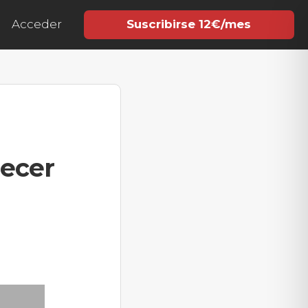
Acceder
Suscribirse 12€/mes
recer