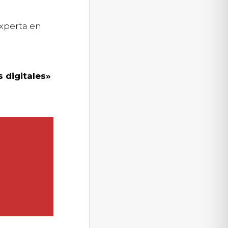
xperta en
 digitales»