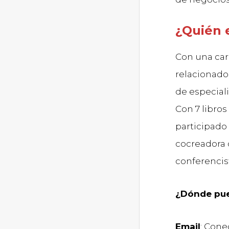
¿Quién 
Con una car
relacionados
de especiali
Con 7 libros
participado
cocreadora 
conferencis
¿Dónde pue
Email
: Con