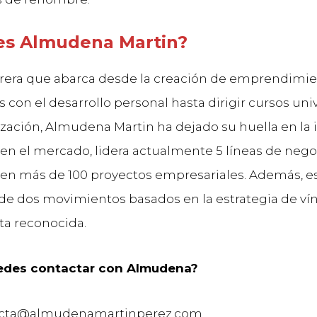
es Almudena Martin?
rera que abarca desde la creación de emprendimi
 con el desarrollo personal hasta dirigir cursos univ
zación, Almudena Martin ha dejado su huella en la i
 en el mercado, lidera actualmente 5 líneas de nego
 en más de 100 proyectos empresariales. Además, es
de dos movimientos basados en la estrategia de ví
ta reconocida.
des contactar con Almudena?
ecta@almudenamartinperez.com