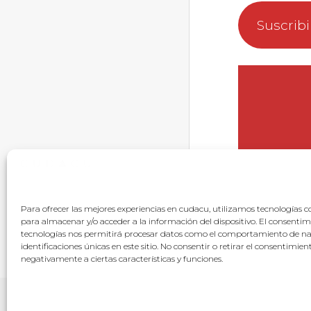
Suscrib
Para ofrecer las mejores experiencias en cudacu, utilizamos tecnologías c
para almacenar y/o acceder a la información del dispositivo. El consentim
tecnologías nos permitirá procesar datos como el comportamiento de na
identificaciones únicas en este sitio. No consentir o retirar el consentimie
negativamente a ciertas características y funciones.
© 2026
·
Preguntas f