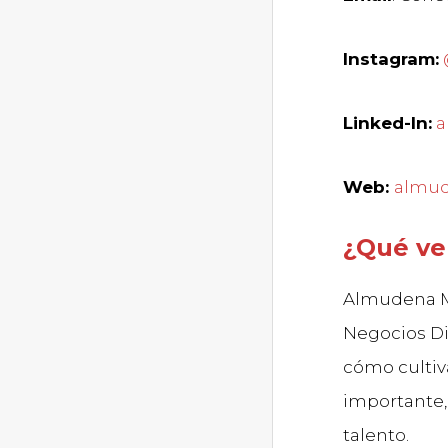
Instagram:
Linked-In:
a
Web:
almud
¿Qué ve
Almudena Ma
Negocios Di
cómo cultiv
importante,
talento.