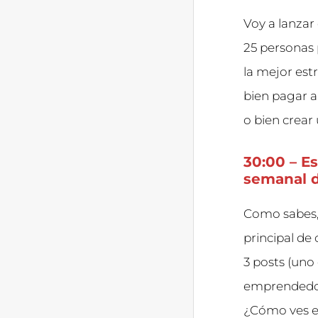
Voy a lanza
25 personas 
la mejor es
bien pagar a
o bien crear
30:00 – E
semanal d
Como sabes,
principal de
3 posts (uno
emprendedor
¿Cómo ves es