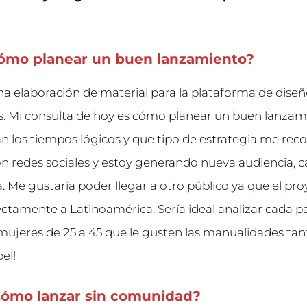
Cómo planear un buen lanzamiento?
na elaboración de material para la plataforma de dise
. Mi consulta de hoy es cómo planear un buen lanzam
an los tiempos lógicos y que tipo de estrategia me re
n redes sociales y estoy generando nueva audiencia, ca
. Me gustaría poder llegar a otro público ya que el pro
ctamente a Latinoamérica. Sería ideal analizar cada pa
mujeres de 25 a 45 que le gusten las manualidades tan
el!
Cómo lanzar sin comunidad?