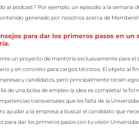
do al podcast? Por ejemplo, un episodio a la semana d
contenido generado por nosotros acerca de Membershi
onsejos para dar los primeros pasos en un s
ía.
nte un proyecto de mentoría exclusivamente para el 
rio y en concreto para cargos técnicos. El objeto al fin
presas y candidatos, pero principalmente recién egr
lá de una bolsa de empleo la idea es completar la fo
ompetencias transversales que les falta de la Universid
tro ayudar a la empresa a buscar el candidato que neces
o para dar los primeros pasos con tu visión Universid