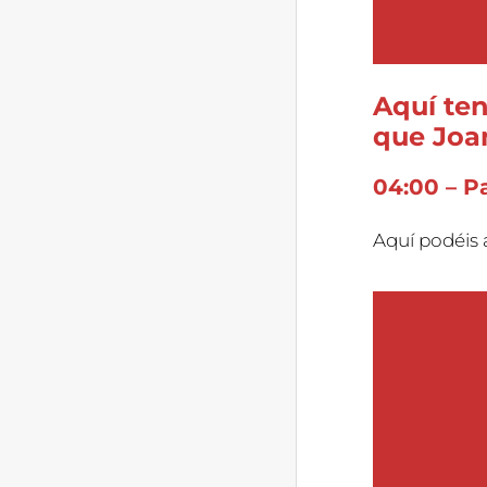
Aquí ten
que Joan
04:00 – P
Aquí podéis 