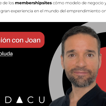
e de los
membershipsites
cómo modelo de negocio 
 gran experiencia en el mundo del emprendimiento onl