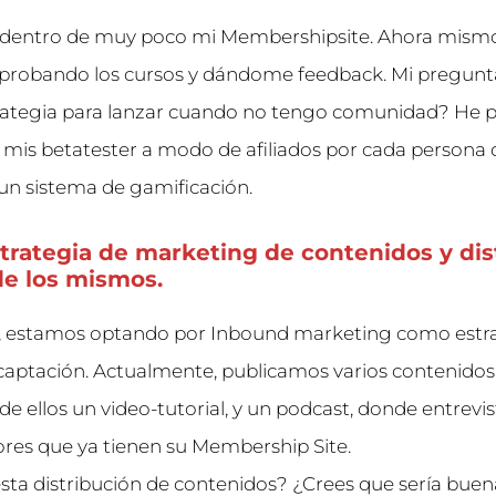
r dentro de muy poco mi Membershipsite. Ahora mism
probando los cursos y dándome feedback. Mi pregunta 
trategia para lanzar cuando no tengo comunidad? He 
 mis betatester a modo de afiliados por cada persona 
 un sistema de gamificación.
strategia de marketing de contenidos y dis
e los mismos.
 estamos optando por Inbound marketing como estr
 captación. Actualmente, publicamos varios contenidos
 de ellos un video-tutorial, y un podcast, donde entrev
es que ya tienen su Membership Site.
ta distribución de contenidos? ¿Crees que sería buen