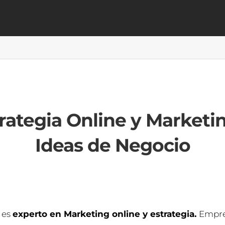
rategia Online y Marketi
Ideas de Negocio
 es
experto en Marketing online y estrategia.
Empre