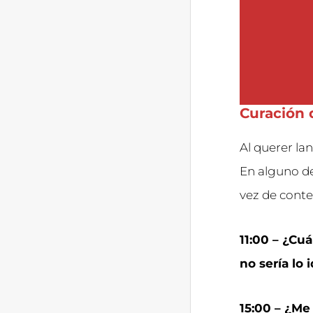
Curación 
Al querer la
En alguno de
vez de conte
11:00 – ¿Cu
no sería lo 
15:00 – ¿Me