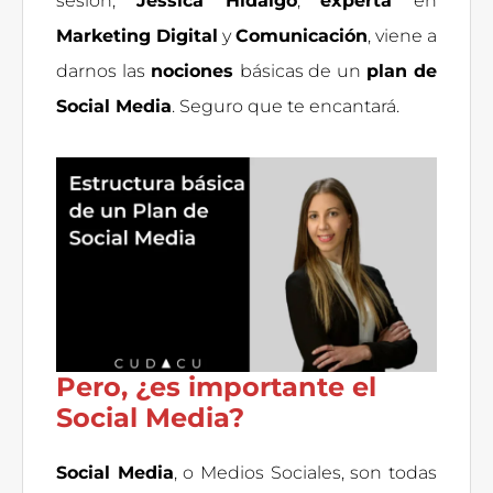
sesión,
Jessica Hidalgo
,
experta
en
Marketing Digital
y
Comunicación
, viene a
darnos las
nociones
básicas de un
plan de
Social Media
. Seguro que te encantará.
Pero, ¿es importante el
Social Media?
Social Media
, o Medios Sociales, son todas