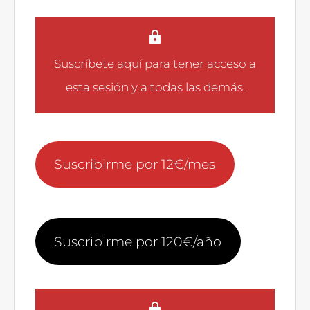
Suscríbete aquí
para tener acceso a
esta sesión y a todas las demás.
Suscribirme por 12€/mes
Suscribirme por 120€/año