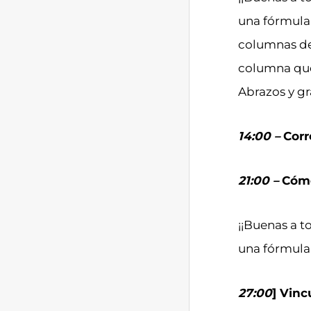
una fórmula 
columnas de
columna que 
Abrazos y gr
14:00 –
Corr
21:00 –
Cómo
¡¡Buenas a t
una fórmula
27:00
] Vinc