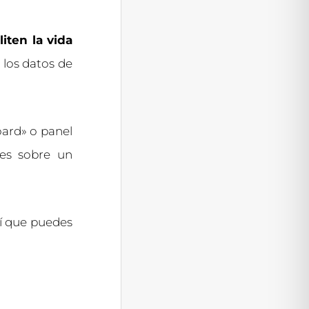
liten la vida
 los datos de
ard» o panel
tes sobre un
sí que puedes