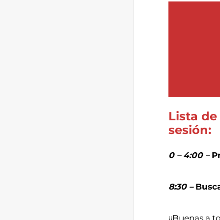
Lista de
sesión:
0 – 4:00 –
P
8:30 –
Busca
¡¡Buenas a t