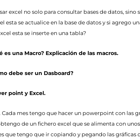
ar excel no solo para consultar bases de datos, sino s
el esta se actualice en la base de datos y si agrego un
excel esta se inserte en una tabla?
 es una Macro? Explicación de las macros.
mo debe ser un Dasboard?
er point y Excel.
. Cada mes tengo que hacer un powerpoint con las gr
btengo de un fichero excel que se alimenta con unos
 es que tengo que ir copiando y pegando las gráficas 