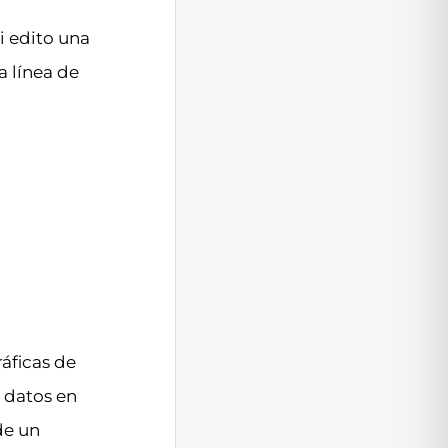
i edito una
a línea de
áficas de
 datos en
de un