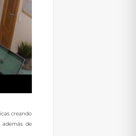
icas creando
s, además de