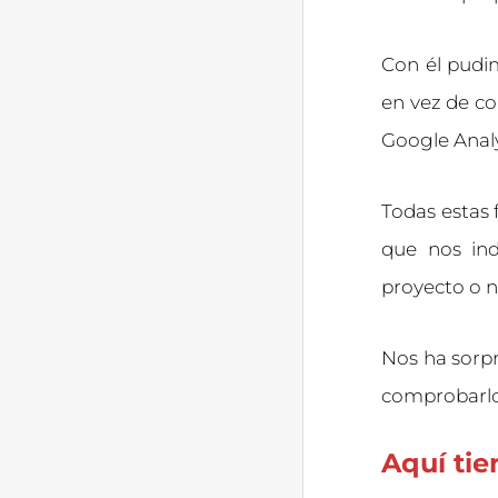
Con él pudi
en vez de co
Google Analy
Todas estas
que nos ind
proyecto o n
Nos ha sorpr
comprobarlo
Aquí tie