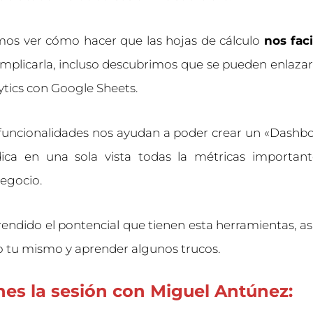
mos ver cómo hacer que las hojas de cálculo
nos faci
mplicarla, incluso descubrimos que se pueden enlazar
tics con Google Sheets.
 funcionalidades nos ayudan a poder crear un «Dashbo
ica en una sola vista todas la métricas importan
egocio.
endido el pontencial que tienen esta herramientas, a
 tu mismo y aprender algunos trucos.
nes la sesión con Miguel Antúnez: