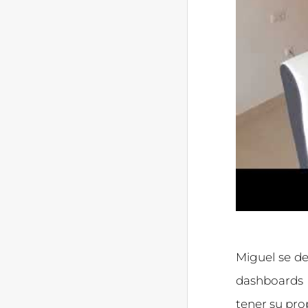
Miguel se d
dashboards 
tener su pro