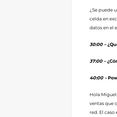
¿Se puede us
celda en exc
datos en el 
30:00 –
¿Qué
37:00 –
¿Có
40:00 –
Pow
Hola Miguel
ventas que o
red. El caso