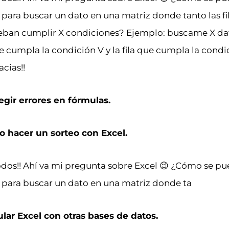
para buscar un dato en una matriz donde tanto las f
ban cumplir X condiciones? Ejemplo: buscame X dat
cumpla la condición V y la fila que cumpla la condi
acias!!
egir errores en fórmulas.
 hacer un sorteo con Excel.
odos!! Ahí va mi pregunta sobre Excel 😉 ¿Cómo se p
 para buscar un dato en una matriz donde ta
ular Excel con otras bases de datos.