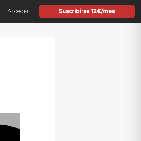
Acceder
Suscribirse 12€/mes