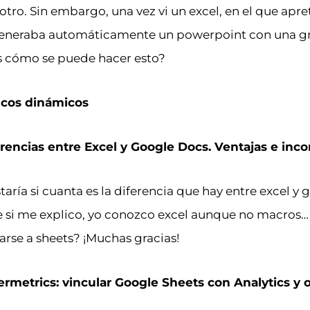
tro. Sin embargo, una vez vi un excel, en el que apr
generaba automáticamente un powerpoint con una gr
es cómo se puede hacer esto?
icos dinámicos
rencias entre Excel y Google Docs. Ventajas e inc
aría si cuanta es la diferencia que hay entre excel y 
se si me explico, yo conozco excel aunque no macros
asarse a sheets? ¡Muchas gracias!
rmetrics: vincular Google Sheets con Analytics y o