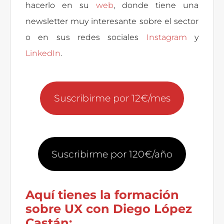
hacerlo en su
web
, donde tiene una
newsletter muy interesante sobre el sector
o en sus redes sociales
Instagram
y
LinkedIn
.
Suscribirme por 12€/mes
Suscribirme por 120€/año
Aquí tienes la formación
sobre UX con Diego López
Castán: