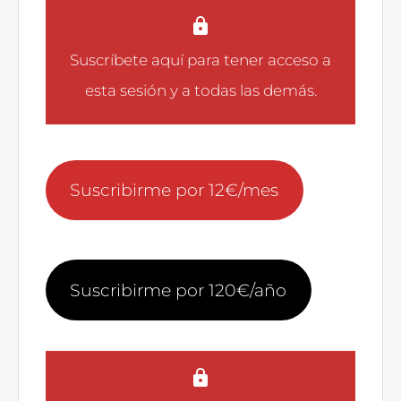
Suscríbete aquí
para tener acceso a
esta sesión y a todas las demás.
Suscribirme por 12€/mes
Suscribirme por 120€/año