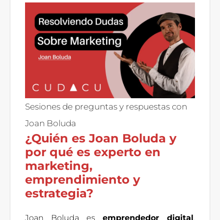
Sesiones de preguntas y respuestas con
Joan Boluda
¿Quién es Joan Boluda y
por qué es experto en
marketing,
emprendimiento y
estrategia?
Joan Boluda es
emprendedor digital
,