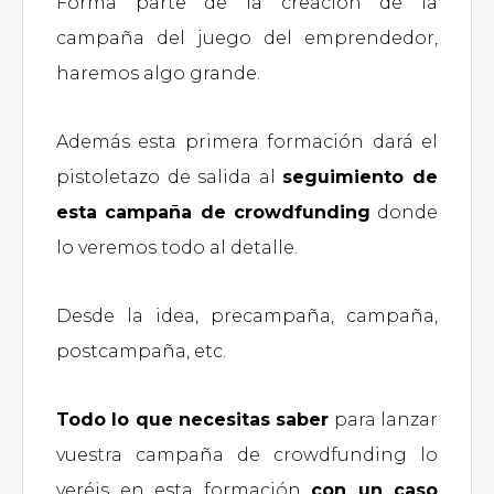
Forma parte de la creación de la
campaña del juego del emprendedor,
haremos algo grande.
Además esta primera formación dará el
pistoletazo de salida al
seguimiento de
esta campaña de crowdfunding
donde
lo veremos todo al detalle.
Desde la idea, precampaña, campaña,
postcampaña, etc.
Todo lo que necesitas saber
para lanzar
vuestra campaña de crowdfunding lo
veréis en esta formación
con un caso