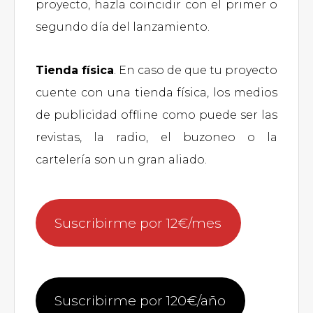
proyecto, hazla coincidir con el primer o
segundo día del lanzamiento.
Tienda física
. En caso de que tu proyecto
cuente con una tienda física, los medios
de publicidad offline como puede ser las
revistas, la radio, el buzoneo o la
cartelería son un gran aliado.
Suscribirme por 12€/mes
Suscribirme por 120€/año