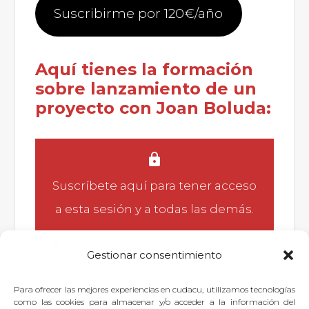
Suscribirme por 120€/año
Aquí tienes la formación
sobre lanzamiento de un
proyecto con Joan Boluda:
Suscríbete aquí
para tener acceso
a esta sesión y a todas las demás.
Gestionar consentimiento
Para ofrecer las mejores experiencias en cudacu, utilizamos tecnologías
Si quieres dejar tu pregunta para
como las cookies para almacenar y/o acceder a la información del