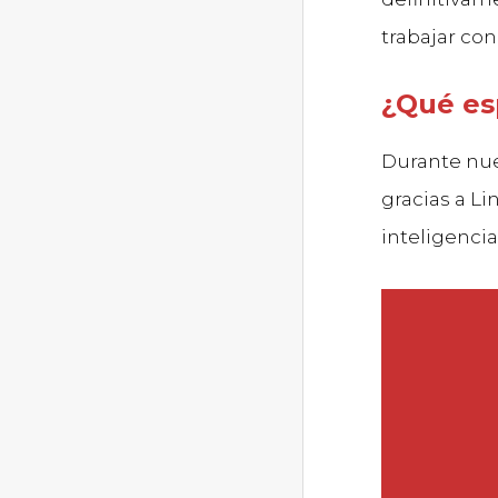
trabajar con 
¿Qué es
Durante nue
gracias a L
inteligencia