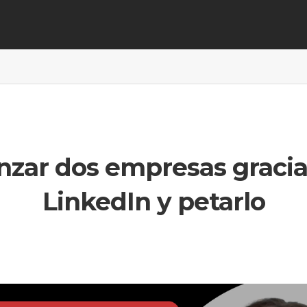
nzar dos empresas gracia
LinkedIn y petarlo