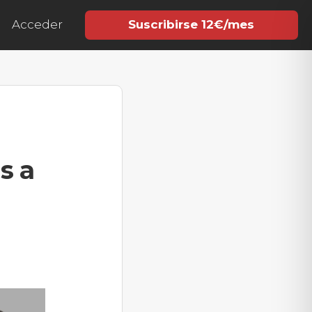
Acceder
Suscribirse 12€/mes
s a