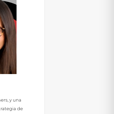
rs, y una
trategia de