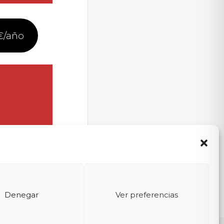
€/año
Denegar
Ver preferencias