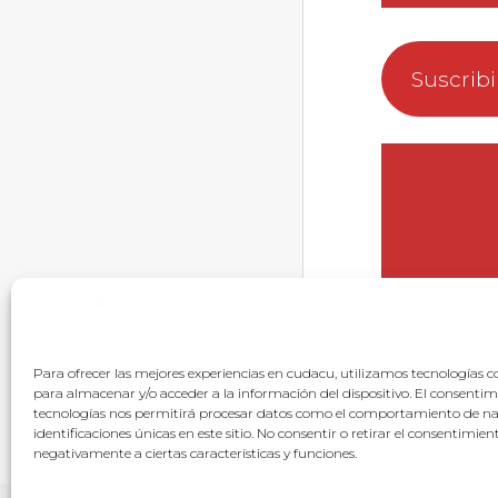
Suscrib
Para ofrecer las mejores experiencias en cudacu, utilizamos tecnologías c
para almacenar y/o acceder a la información del dispositivo. El consentim
tecnologías nos permitirá procesar datos como el comportamiento de na
identificaciones únicas en este sitio. No consentir o retirar el consentimie
negativamente a ciertas características y funciones.