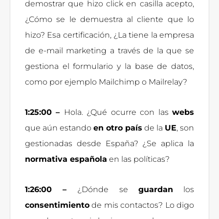
demostrar que hizo click en casilla acepto,
¿Cómo se le demuestra al cliente que lo
hizo? Esa certificación, ¿La tiene la empresa
de e-mail marketing a través de la que se
gestiona el formulario y la base de datos,
como por ejemplo Mailchimp o Mailrelay?
1:25:00 –
Hola. ¿Qué ocurre con las
webs
que aún estando
en otro país
de la
UE
, son
gestionadas desde España? ¿Se aplica la
normativa española
en las políticas?
1:26:00 –
¿Dónde se
guardan
los
consentimiento
de mis contactos? Lo digo