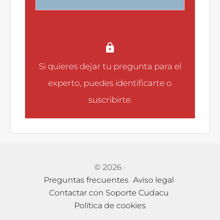
Si quieres dejar tu pregunta para el
experto, puedes
identificarte
o
suscribirte
.
© 2026
·
Preguntas frecuentes
Aviso legal
Contactar con Soporte Cudacu
Política de cookies