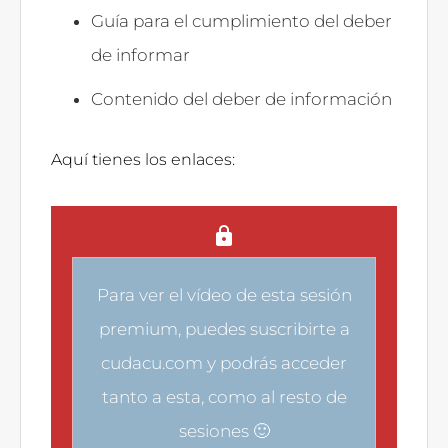
Guía para el cumplimiento del deber
de informar
Contenido del deber de información
Aquí tienes los enlaces:
Para ver el vídeo de esta sesión
premium, puedes
suscribirte a
cudacu.com
y podrás acceder
tanto a esta, como al resto de
sesiones 🙂