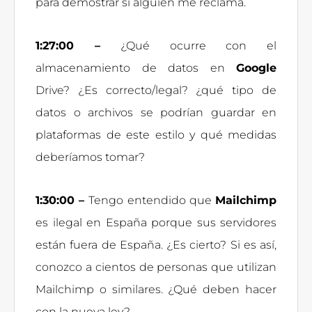
para demostrar si alguien me reclama.
1:27:00 –
¿Qué ocurre con el
almacenamiento de datos en
Google
Drive? ¿Es correcto/legal? ¿qué tipo de
datos o archivos se podrían guardar en
plataformas de este estilo y qué medidas
deberíamos tomar?
1:30:00 –
Tengo entendido que
Mailchimp
es ilegal en España porque sus servidores
están fuera de España. ¿Es cierto? Si es así,
conozco a cientos de personas que utilizan
Mailchimp o similares. ¿Qué deben hacer
con la nueva ley?