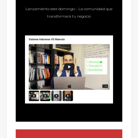
Lanzamiento este domingo – La comunidad que
transformará tu negocio