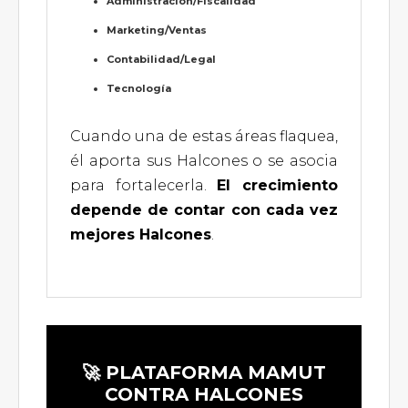
Administración/Fiscalidad
Marketing/Ventas
Contabilidad/Legal
Tecnología
Cuando una de estas áreas flaquea,
él aporta sus Halcones o se asocia
para fortalecerla.
El crecimiento
depende de contar con cada vez
mejores Halcones
.
🚀 PLATAFORMA MAMUT
CONTRA HALCONES