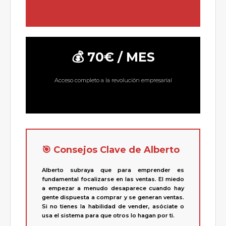
💰 70€ / MES
Acceso completo a la revolución empresarial
🎯 Consejos Clave de Alberto
Alberto subraya que para emprender es
fundamental focalizarse en las ventas. El miedo
a empezar a menudo desaparece cuando hay
gente dispuesta a comprar y se generan ventas.
Si no tienes la habilidad de vender, asóciate o
usa el sistema para que otros lo hagan por ti.