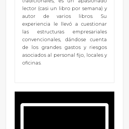
tradicionales, es un apasionado
lector (casi un libro por semana) y
autor de varios libros. Su
experiencia le llevó a cuestionar
las estructuras empresariales
convencionales, dándose cuenta
de los grandes gastos y riesgos
asociados al personal fijo, locales y
oficinas.