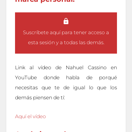
Suscríbete aquí
para tener acceso a
esta sesión y a todas las demás.
Link al vídeo de Nahuel Cassino en
YouTube donde habla de porqué
necesitas que te de igual lo que los
demás piensen de tí:
Aquí el vídeo