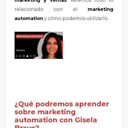
marketing y ventas
. Veremos todo lo
relacionado con el
marketing
automation
y cómo podemos utilizarlo.
¿Qué podremos aprender
sobre marketing
automation con Gisela
Bravo?