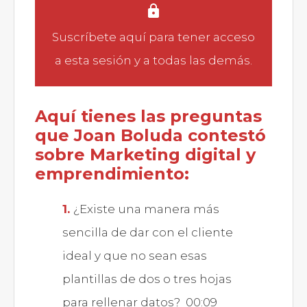
Suscríbete aquí
para tener acceso
a esta sesión y a todas las demás.
Aquí tienes las preguntas
que Joan Boluda contestó
sobre
Marketing digital y
emprendimiento:
¿Existe una manera más
sencilla de dar con el cliente
ideal y que no sean esas
plantillas de dos o tres hojas
para rellenar datos? 00:09