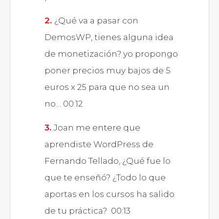
¿Qué va a pasar con
DemosWP, tienes alguna idea
de monetización? yo propongo
poner precios muy bajos de 5
euros x 25 para que no sea un
no… 00:12
Joan me entere que
aprendiste WordPress de
Fernando Tellado, ¿Qué fue lo
que te enseñó? ¿Todo lo que
aportas en los cursos ha salido
de tu práctica? 00:13