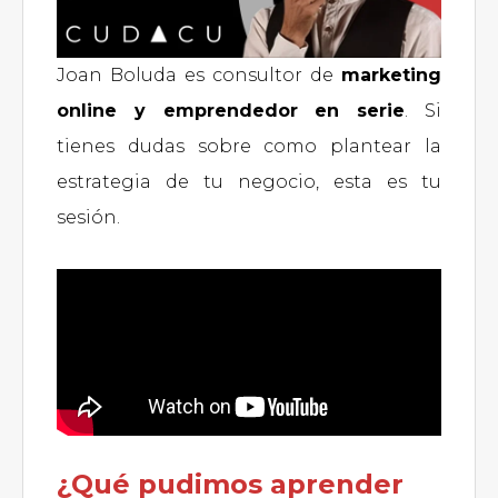
Joan Boluda es consultor de
marketing
online y emprendedor en serie
. Si
tienes dudas sobre como plantear la
estrategia de tu negocio, esta es tu
sesión.
¿Qué pudimos aprender