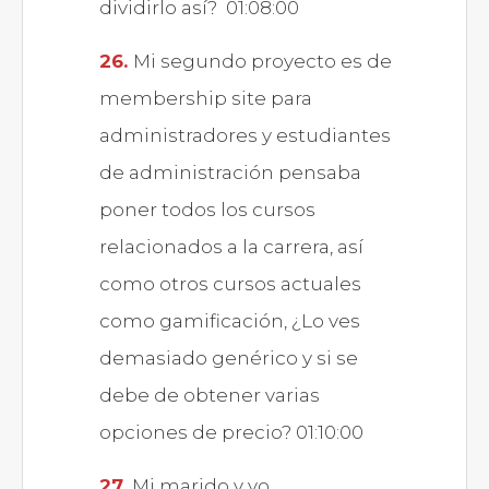
dividirlo así? 01:08:00
Mi segundo proyecto es de
membership site para
administradores y estudiantes
de administración pensaba
poner todos los cursos
relacionados a la carrera, así
como otros cursos actuales
como gamificación, ¿Lo ves
demasiado genérico y si se
debe de obtener varias
opciones de precio? 01:10:00
Mi marido y yo