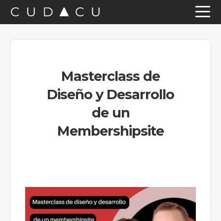
Saltar
Saltar
Saltar
a
al
a
la
contenido
la
navegación
principal
barra
Masterclass de
principal
lateral
Diseño y Desarrollo
principal
de un
Membershipsite