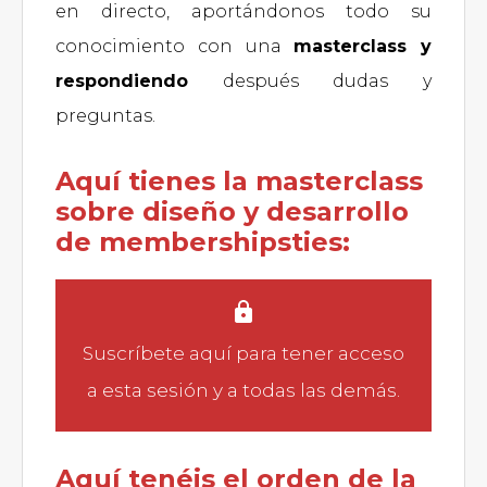
en directo, aportándonos todo su
conocimiento con una
masterclass y
respondiendo
después dudas y
preguntas.
Aquí tienes la masterclass
sobre diseño y desarrollo
de membershipsties:
Suscríbete aquí
para tener acceso
a esta sesión y a todas las demás.
Aquí tenéis el orden de la