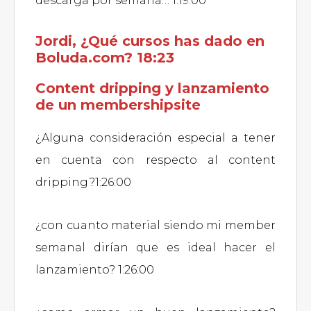
descarga por semana… 1:19:00
Jordi, ¿Qué cursos has dado en
Boluda.com? 18:23
Content dripping y lanzamiento
de un membershipsite
¿Alguna consideración especial a tener
en cuenta con respecto al content
dripping?1:26:00
¿con cuanto material siendo mi member
semanal dirían que es ideal hacer el
lanzamiento? 1:26:00