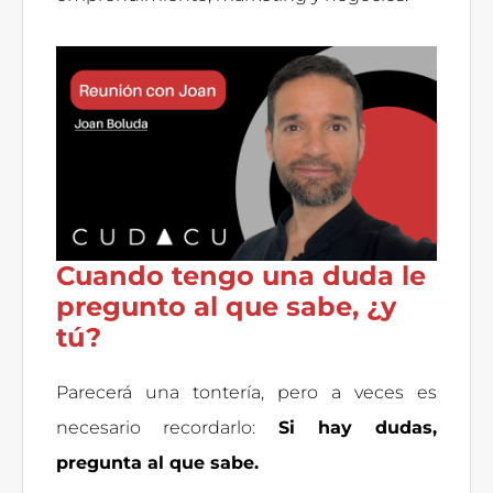
Cuando tengo una duda le
pregunto al que sabe, ¿y
tú?
Parecerá una tontería, pero a veces es
necesario recordarlo:
Si hay dudas,
pregunta al que sabe.