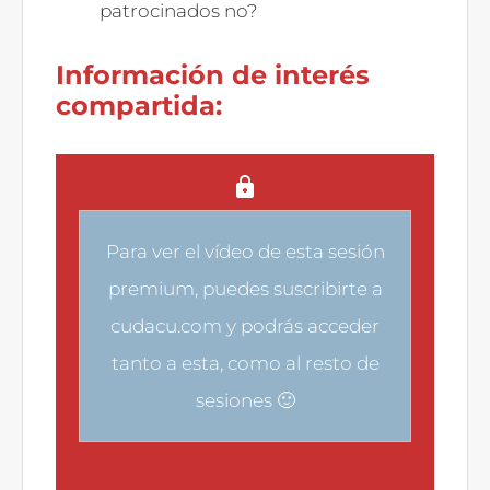
patrocinados no?
Información de interés
compartida:
Para ver el vídeo de esta sesión
premium, puedes
suscribirte a
cudacu.com
y podrás acceder
tanto a esta, como al resto de
sesiones 🙂