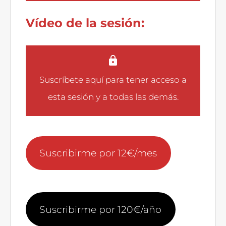
Vídeo de la sesión:
Suscríbete aquí
para tener acceso a
esta sesión y a todas las demás.
Suscribirme por 12€/mes
Suscribirme por 120€/año