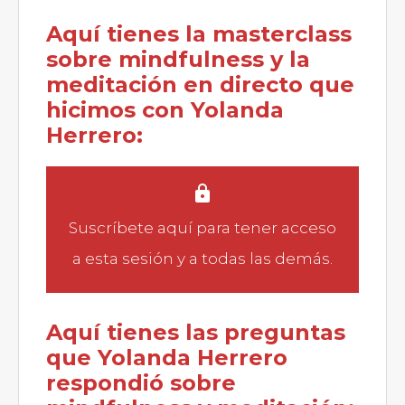
Aquí tienes la masterclass
sobre mindfulness y la
meditación en directo que
hicimos con Yolanda
Herrero:
Suscríbete aquí
para tener acceso
a esta sesión y a todas las demás.
Aquí tienes las preguntas
que Yolanda Herrero
respondió sobre