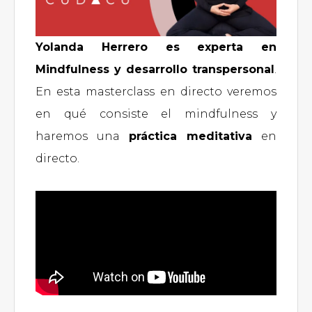
Yolanda Herrero es experta en
Mindfulness y desarrollo transpersonal
.
En esta masterclass en directo veremos
en qué consiste el mindfulness y
haremos una
práctica meditativa
en
directo.