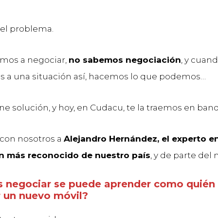
 el problema.
mos a negociar,
no sabemos negociación
, y cuan
 a una situación así, hacemos lo que podemos…
ne solución, y hoy, en Cudacu, te la traemos en band
con nosotros a
Alejandro Hernández, el experto e
n más reconocido de nuestro país
, y de parte del
 negociar se puede aprender como quién
 un nuevo móvil?