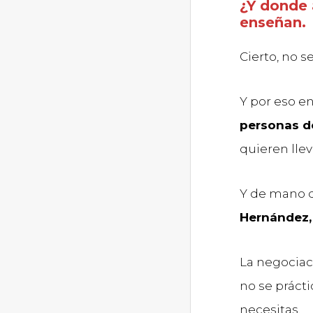
¿Y donde 
enseñan.
Cierto, no s
Y por eso e
personas d
quieren llev
Y de mano d
Hernández,
La negociac
no se práct
necesitas.