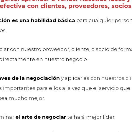
efectiva con clientes, proveedores, socios
ión es una habilidad básica
para cualquier perso
os.
iar con nuestro proveedor, cliente, o socio de form
 directamente en nuestro negocio.
aves de la negociación
y aplicarlas con nuestros cl
 importantes para ellos a la vez que el servicio que 
sea mucho mejor.
minar
el arte de negociar
te hará mejor líder.