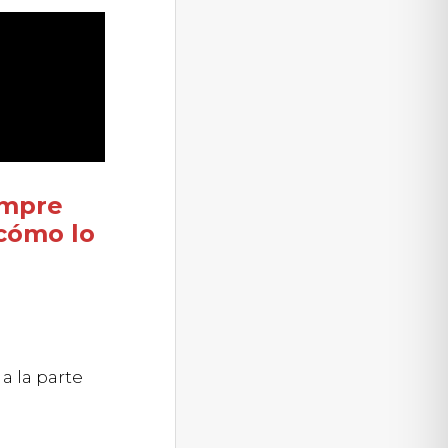
empre
cómo lo
a la parte