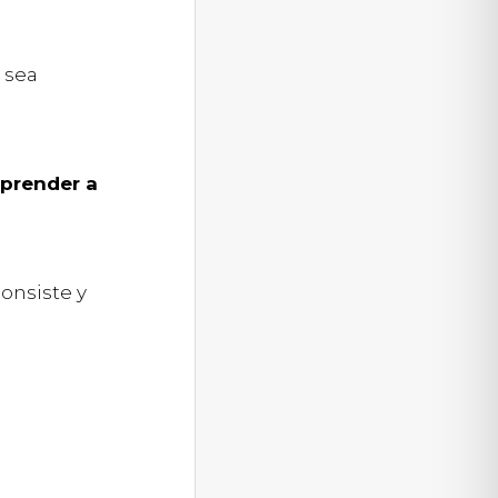
 sea
prender a
onsiste y