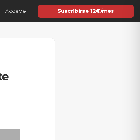
Acceder
Suscribirse 12€/mes
te