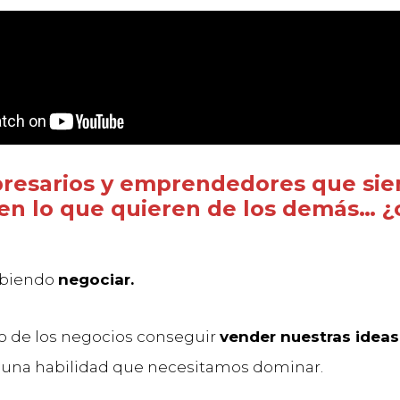
resarios y emprendedores que si
en lo que quieren de los demás… ¿
abiendo
negociar.
 de los negocios conseguir
vender nuestras ideas
s una habilidad que necesitamos dominar.