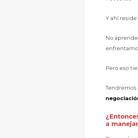
Y ahí reside
No aprende
enfrentamos
Pero eso tie
Tendremos 
negociació
¿Entonces
a manejar