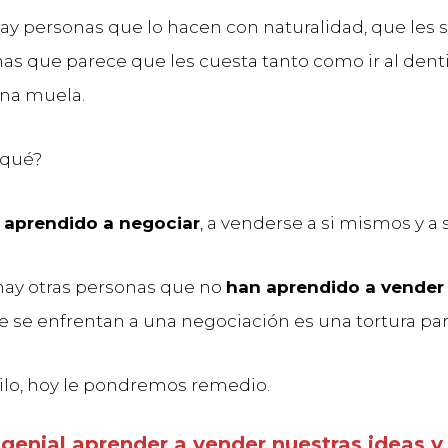
y personas que lo hacen con naturalidad, que les sa
nas que parece que les cuesta tanto como ir al dent
una muela.
 qué?
 aprendido a negociar
, a venderse a si mismos y a 
ay otras personas que no
han aprendido a vender 
e se enfrentan a una negociación es una tortura par
ilo, hoy le pondremos remedio.
 genial aprender a vender nuestras ideas y