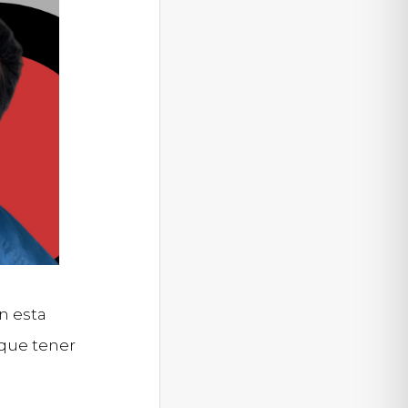
n esta
 que tener