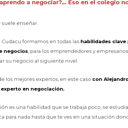
aprendo a negociar?… Eso en el colegio no
e suele enseñar.
n Cudacu formamos en todas las
habilidades clave 
e negocios
, para los emprendedores y empresario
ar su negocio al siguiente nivel.
e los mejores expertos, en este caso
con Alejandr
 experto en negociación.
ión es una habilidad que se trabaja poco, se estudi
ica para nada hasta que te ves en una situación dond