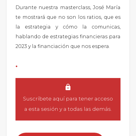
Durante nuestra masterclass, José María
te mostrará que no son los ratios, que es
la estrategia y cómo la comunicas,
hablando de estrategias financieras para
2023 y la financiación que nos espera.
.
Suscríbete aquí
para tener acceso
a esta sesión y a todas las demás.