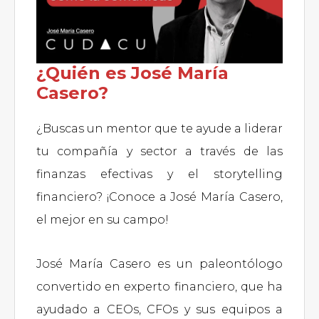
¿Quién es José María
Casero?
¿Buscas un mentor que te ayude a liderar
tu compañía y sector a través de las
finanzas efectivas y el storytelling
financiero? ¡Conoce a José María Casero,
el mejor en su campo!
José María Casero es un paleontólogo
convertido en experto financiero, que ha
ayudado a CEOs, CFOs y sus equipos a