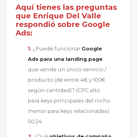
Aquí tienes las preguntas
que Enrique Del Valle
respondió sobre Google
Ads:
¿Puede funcionar
Google
Ads para una landing page
que vende un único servicio /
producto (de entre 4€ y 100€
según cantidad)? (CPC alto
para keys principales del nicho
menor para keys relacionadas)
00:24
¿Qué
objetivos de campaña