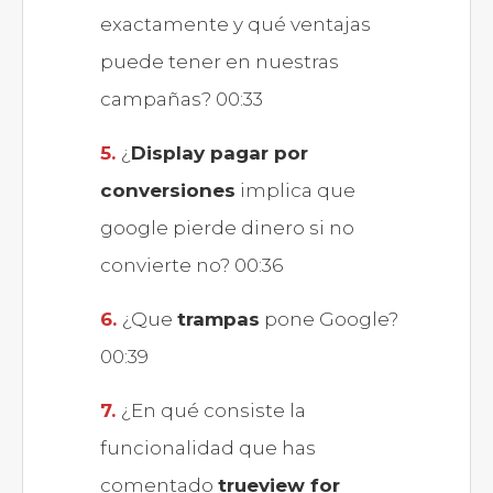
exactamente y qué ventajas
puede tener en nuestras
campañas? 00:33
¿
Display pagar por
conversiones
implica que
google pierde dinero si no
convierte no? 00:36
¿Que
trampas
pone Google?
00:39
¿En qué consiste la
funcionalidad que has
comentado
trueview for