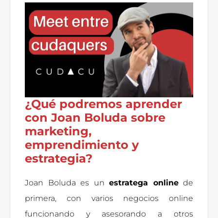
¿Qué podremos aprender
con Joan Boluda sobre
marketing,
emprendimiento y
estrategia?
Joan Boluda es un
estratega online
de
primera, con varios negocios online
funcionando y asesorando a otros