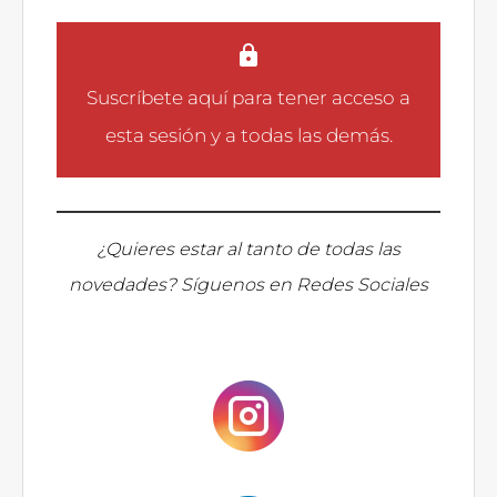
Suscríbete aquí
para tener acceso a
esta sesión y a todas las demás.
¿Quieres estar al tanto de todas las
novedades? Síguenos en Redes Sociales