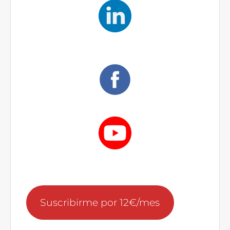
Suscribirme por 12€/mes