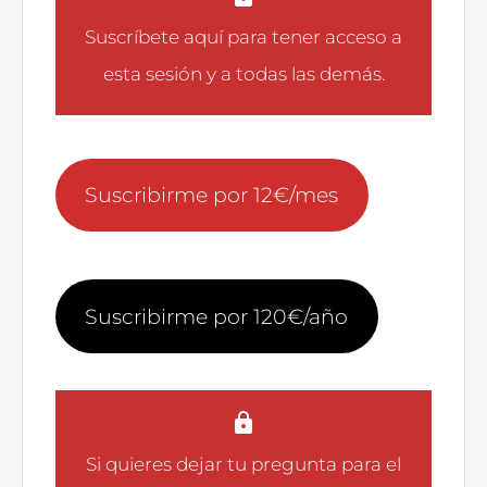
Suscríbete aquí
para tener acceso a
esta sesión y a todas las demás.
Suscribirme por 12€/mes
Suscribirme por 120€/año
Si quieres dejar tu pregunta para el