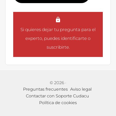
Si quieres dejar tu pregunta para el
experto, puedes
identificarte
o
suscribirte
.
© 2026
·
Preguntas frecuentes
Aviso legal
Contactar con Soporte Cudacu
Política de cookies