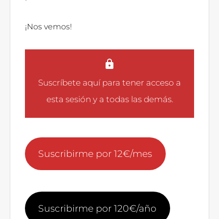
¡Nos vemos!
Suscríbete aquí
para tener acceso a
esta sesión y a todas las demás.
Suscribirme por 12€/mes
Suscribirme por 120€/año