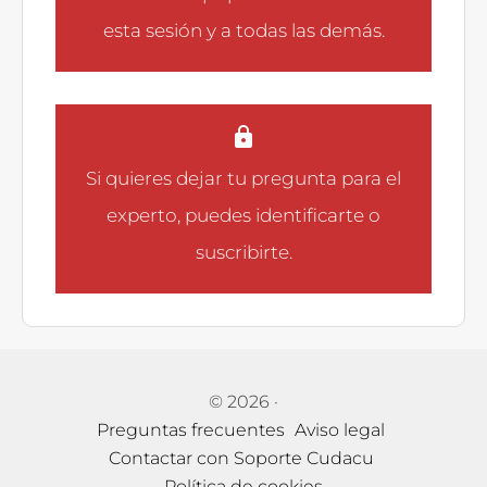
esta sesión y a todas las demás.
Si quieres dejar tu pregunta para el
experto, puedes
identificarte
o
suscribirte
.
© 2026
·
Preguntas frecuentes
Aviso legal
Contactar con Soporte Cudacu
Política de cookies