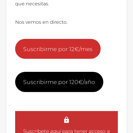
que necesitas.
Nos vemos en directo.
Suscribirme por 12€/mes
Suscribirme por 120€/año
Suscríbete aquí
para tener acceso a