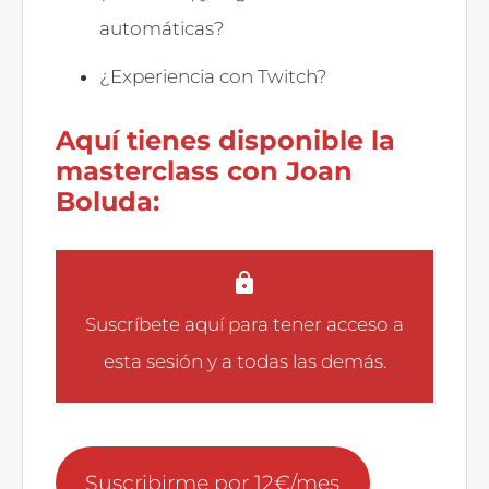
automáticas?
¿Experiencia con Twitch?
Aquí tienes disponible la
masterclass con Joan
Boluda:
Suscríbete aquí
para tener acceso a
esta sesión y a todas las demás.
Suscribirme por 12€/mes