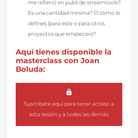
me refiero) en publi de streamtools?
Es una cantidad mínima? O cómo lo
defines (para este o para otros
proyectos que empiezan)?
Aquí tienes disponible la
masterclass con Joan
Boluda:
Suscríbete aquí
para tener acceso a
esta sesión y a todas las demás.